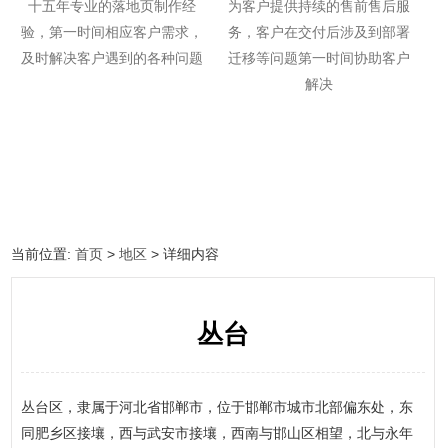
十五年专业的落地页制作经
为客户提供持续的售前售后服
验，第一时间相应客户需求，
务，客户在交付后涉及到部署
及时解决客户遇到的各种问题
迁移等问题第一时间协助客户
解决
当前位置:
首页
>
地区
> 详细内容
丛台
丛台区，隶属于河北省邯郸市，位于邯郸市城市北部偏东处，东
同肥乡区接壤，西与武安市接壤，西南与邯山区相望，北与永年