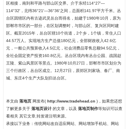
区相接，南到和平路与邯山区交界。介于东经114°27′—
114°32′，北纬36°21′—36°36′之间，总面积141.97平方千米。丛
台区因辖区内有古迹武灵丛台而得名，始建于1980年10月，原为
邯郸市市区的一部分，在区划调整时，与邯山区、复兴区同时建
区。截至2015年，丛台区辖10个街道，2个乡，1个镇，常住人口
44.57万人。实现地方生产总值180亿元，全部财政收入42.6亿
元，一般公共预算收入4.5亿元，社会消费品零售总额94.5亿元，
全社会固定资产投资160.8亿元。丛台区境内有丛台公园、战国赵
王陵、紫山风景区等景点。1980年10月27日，邯郸市市区划分为
三个行政区，丛台区成立。12月27日，原郊区刘家场、春厂、南
城、东庄4个生产大队划归丛台区。
本文由
落地页
网发布(
http://www.tradehead.cn
)，如果您还想
了解更多关于
落地页设计
的文章，以及
落地页制作
等知识可以查
看相关 其它文章,转发请注明来源。
承接以下业务：传统网站改自适应网站、网站增加手机站、网站