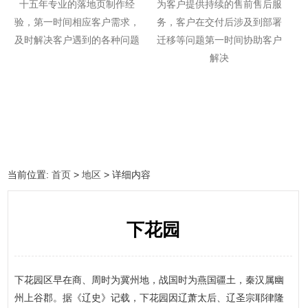
十五年专业的落地页制作经
为客户提供持续的售前售后服
验，第一时间相应客户需求，
务，客户在交付后涉及到部署
及时解决客户遇到的各种问题
迁移等问题第一时间协助客户
解决
当前位置:
首页
>
地区
> 详细内容
下花园
下花园区早在商、周时为冀州地，战国时为燕国疆土，秦汉属幽
州上谷郡。据《辽史》记载，下花园因辽萧太后、辽圣宗耶律隆