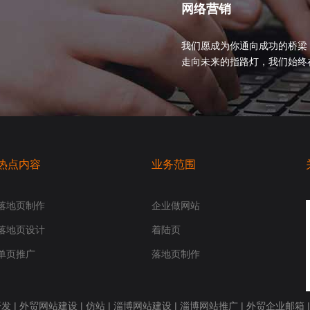
网络营销
我们愿成为你通向成功的桥梁
走向未来的指路灯，我们始终在你身
热点内容
业务范围
落地页制作
企业做网站
落地页设计
着陆页
单页推广
落地页制作
开发
|
外贸网站建设
|
仿站
|
淄博网站建设
|
淄博网站推广
|
外贸企业邮箱