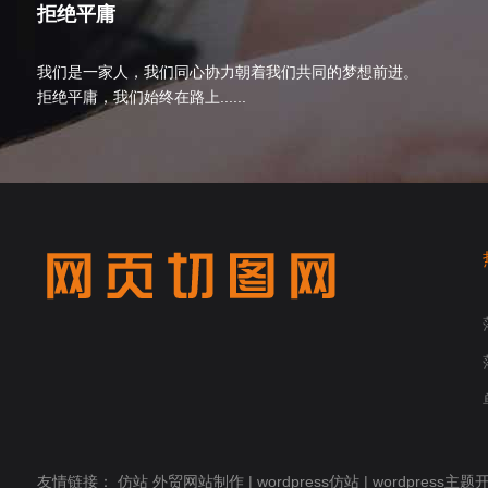
拒绝平庸
我们是一家人，我们同心协力朝着我们共同的梦想前进。
拒绝平庸，我们始终在路上......
友情链接：
仿站
外贸网站制作
|
wordpress仿站
|
wordpress主题