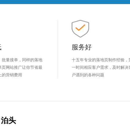
低
服务好
，批量接单，同样的落地
十五年专业的落地页制作经验，
单页网站推广让你节省最
一时间相应客户需求，及时解决
上的营销费用
户遇到的各种问题
泊头