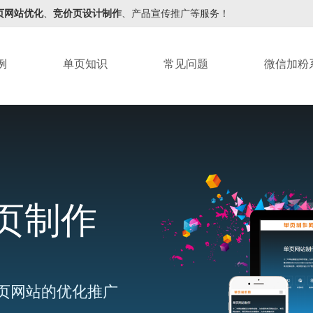
页网站优化
、
竞价页设计制作
、产品宣传推广等服务！
例
单页知识
常见问题
微信加粉
页制作
页网站的优化推广