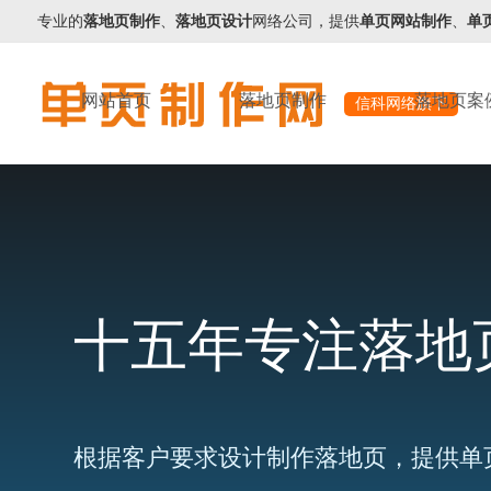
专业的
落地页制作
、
落地页设计
网络公司，提供
单页网站制作
、
单
网站首页
落地页制作
落地页案
信科网络旗下
十五年专注落地
根据客户要求设计制作落地页，提供单