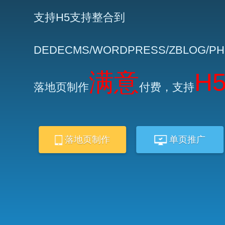
支持H5支持整合到
DEDECMS/WORDPRESS/ZBLOG/P
满意
H
落地页制作
付费，支持
落地页制作
单页推广