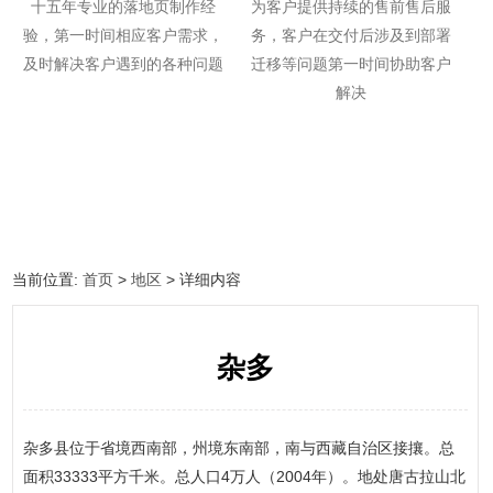
十五年专业的落地页制作经
为客户提供持续的售前售后服
验，第一时间相应客户需求，
务，客户在交付后涉及到部署
及时解决客户遇到的各种问题
迁移等问题第一时间协助客户
解决
当前位置:
首页
>
地区
> 详细内容
杂多
杂多县位于省境西南部，州境东南部，南与西藏自治区接攘。总
面积33333平方千米。总人口4万人（2004年）。地处唐古拉山北