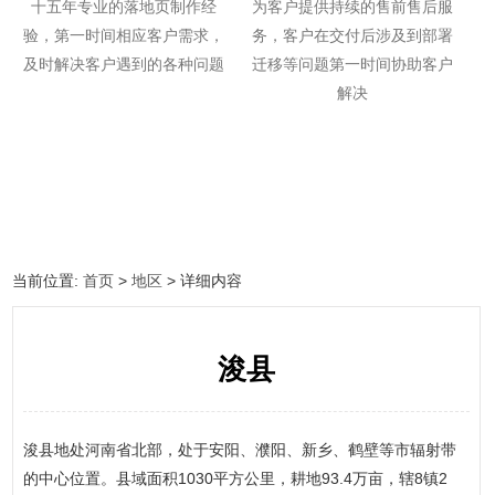
十五年专业的落地页制作经
为客户提供持续的售前售后服
验，第一时间相应客户需求，
务，客户在交付后涉及到部署
及时解决客户遇到的各种问题
迁移等问题第一时间协助客户
解决
当前位置:
首页
>
地区
> 详细内容
浚县
浚县地处河南省北部，处于安阳、濮阳、新乡、鹤壁等市辐射带
的中心位置。县域面积1030平方公里，耕地93.4万亩，辖8镇2