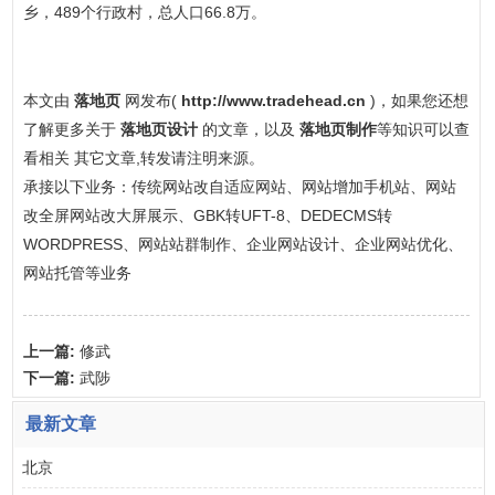
乡，489个行政村，总人口66.8万。
本文由
落地页
网发布(
http://www.tradehead.cn
)，如果您还想
了解更多关于
落地页设计
的文章，以及
落地页制作
等知识可以查
看相关 其它文章,转发请注明来源。
承接以下业务：传统网站改自适应网站、网站增加手机站、网站
改全屏网站改大屏展示、GBK转UFT-8、DEDECMS转
WORDPRESS、网站站群制作、企业网站设计、企业网站优化、
网站托管等业务
上一篇:
修武
下一篇:
武陟
最新文章
北京