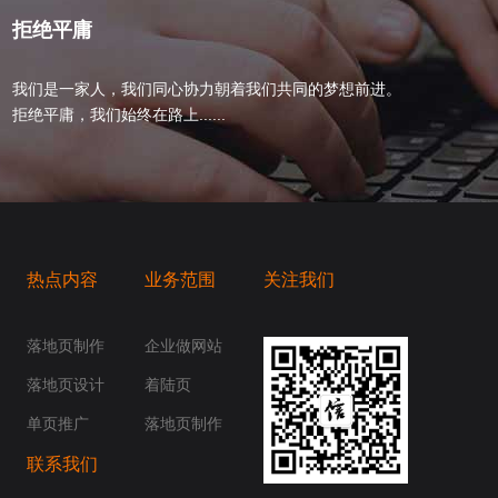
拒绝平庸
我们是一家人，我们同心协力朝着我们共同的梦想前进。
拒绝平庸，我们始终在路上......
热点内容
业务范围
关注我们
桥梁，愿成为你扬帆起航的风向标，愿成为你
你身边......
落地页制作
企业做网站
落地页设计
着陆页
单页推广
落地页制作
联系我们