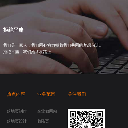
拒绝平庸
我们是一家人，我们同心协力朝着我们共同的梦想前进。
拒绝平庸，我们始终在路上......
热点内容
业务范围
关注我们
桥梁，愿成为你扬帆起航的风向标，愿成为你
你身边......
落地页制作
企业做网站
落地页设计
着陆页