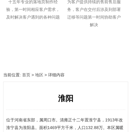
十五年专业的落地页制作经
为客户提供持续的售前售后服
验，第一时间相应客户需求，
务，客户在交付后涉及到部署
及时解决客户遇到的各种问题
迁移等问题第一时间协助客户
解决
当前位置:
首页
>
地区
> 详细内容
淮阳
位于河南省东部，属周口市。清雍正十二年置淮宁县，1913年改
淮宁县为淮阳县。面积1469平方千米，人口132.88万。本区属暖