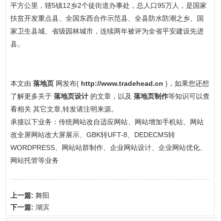
平方公里，辖5镇12乡2个徒街道办事处，总人口95万人，是国家
扶贫开发重点县、全国东西合作示范县、全县防水防潮之乡、国
家卫生县城、省级园林城市，连续两年被评为全省平安建设先进
县。
本文由
落地页
网发布(
http://www.tradehead.cn
)，如果您还想
了解更多关于
落地页设计
的文章，以及
落地页制作
等知识可以查
看相关 其它文章,转发请注明来源。
承接以下业务：传统网站改自适应网站、网站增加手机站、网站
改全屏网站改大屏展示、GBK转UFT-8、DEDECMS转
WORDPRESS、网站站群制作、企业网站设计、企业网站优化、
网站托管等业务
上一篇:
舞阳
下一篇:
湖滨