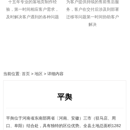
十五年专业的落地页制作经
为客户提供持续的售前售后服
验，第一时间相应客户需求，
务，客户在交付后涉及到部署
及时解决客户遇到的各种问题
迁移等问题第一时间协助客户
解决
当前位置:
首页
>
地区
> 详细内容
平舆
平舆位于河南省东南部两省〔河南、安徽）三市（驻马店、周
口、阜阳）结合处，具有独特的区位优势。全县土地总面积1282