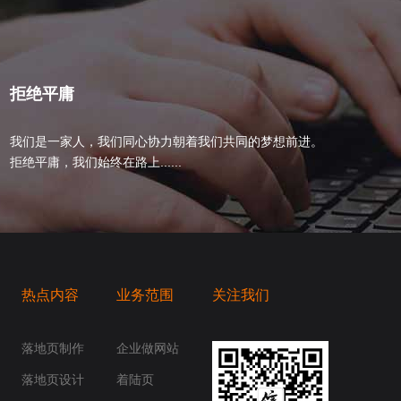
拒绝平庸
我们是一家人，我们同心协力朝着我们共同的梦想前进。
拒绝平庸，我们始终在路上......
热点内容
业务范围
关注我们
桥梁，愿成为你扬帆起航的风向标，愿成为你
你身边......
落地页制作
企业做网站
落地页设计
着陆页