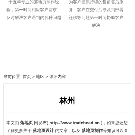
十五年专业的落地页制作经
为客户提供持续的售前售后服
验，第一时间相应客户需求，
务，客户在交付后涉及到部署
及时解决客户遇到的各种问题
迁移等问题第一时间协助客户
解决
当前位置:
首页
>
地区
> 详细内容
林州
本文由
落地页
网发布(
http://www.tradehead.cn
)，如果您还想
了解更多关于
落地页设计
的文章，以及
落地页制作
等知识可以查