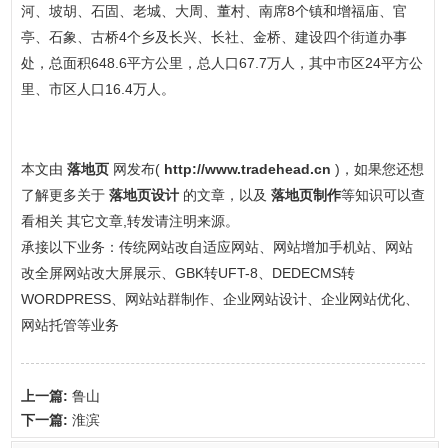
河、坡胡、石固、老城、大周、董村、南席8个镇和增福庙、官
亭、石象、古桥4个乡及长兴、长社、金桥、建设四个街道办事
处，总面积648.6平方公里，总人口67.7万人，其中市区24平方公
里、市区人口16.4万人。
本文由
落地页
网发布(
http://www.tradehead.cn
)，如果您还想
了解更多关于
落地页设计
的文章，以及
落地页制作
等知识可以查
看相关 其它文章,转发请注明来源。
承接以下业务：传统网站改自适应网站、网站增加手机站、网站
改全屏网站改大屏展示、GBK转UFT-8、DEDECMS转
WORDPRESS、网站站群制作、企业网站设计、企业网站优化、
网站托管等业务
上一篇:
鲁山
下一篇:
淮滨