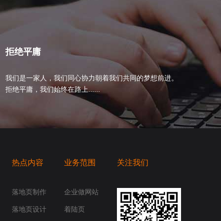
拒绝平庸
我们是一家人，我们同心协力朝着我们共同的梦想前进。
拒绝平庸，我们始终在路上......
热点内容
业务范围
关注我们
桥梁，愿成为你扬帆起航的风向标，愿成为你
你身边......
落地页制作
企业做网站
落地页设计
着陆页