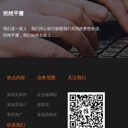
拒绝平庸
我们是一家人，我们同心协力朝着我们共同的梦想前进。
拒绝平庸，我们始终在路上......
热点内容
业务范围
关注我们
桥梁，愿成为你扬帆起航的风向标，愿成为你
你身边......
落地页制作
企业做网站
落地页设计
着陆页
单页推广
落地页制作
联系我们