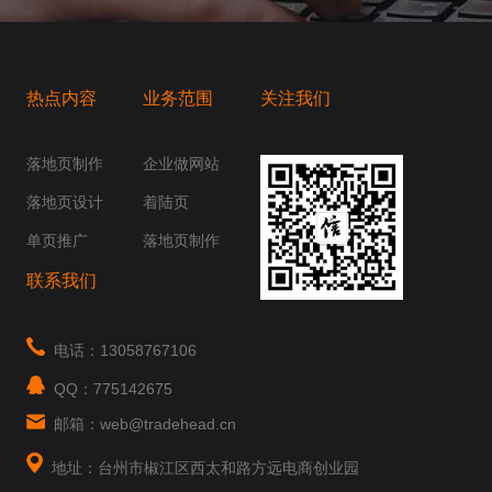
热点内容
业务范围
关注我们
桥梁，愿成为你扬帆起航的风向标，愿成为你
你身边......
落地页制作
企业做网站
落地页设计
着陆页
单页推广
落地页制作
联系我们
电话：13058767106
QQ：775142675
邮箱：web@tradehead.cn
地址：台州市椒江区西太和路方远电商创业园