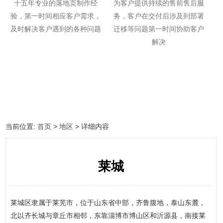
十五年专业的落地页制作经
为客户提供持续的售前售后服
验，第一时间相应客户需求，
务，客户在交付后涉及到部署
及时解决客户遇到的各种问题
迁移等问题第一时间协助客户
解决
当前位置:
首页
>
地区
> 详细内容
莱城
莱城区隶属于莱芜市，位于山东省中部，齐鲁腹地，泰山东麓，
北以齐长城与章丘市相邻，东靠淄博市博山区和沂源县，南接莱