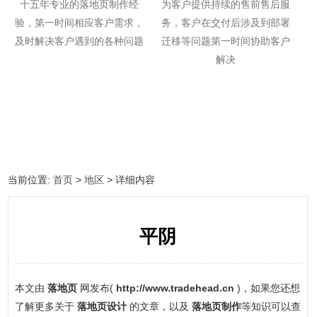
十五年专业的落地页制作经
为客户提供持续的售前售后服
验，第一时间相应客户需求，
务，客户在交付后涉及到部署
及时解决客户遇到的各种问题
迁移等问题第一时间协助客户
解决
当前位置:
首页
>
地区
> 详细内容
平阴
本文由
落地页
网发布(
http://www.tradehead.cn
)，如果您还想
了解更多关于
落地页设计
的文章，以及
落地页制作
等知识可以查