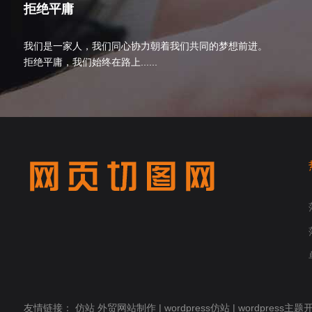
拒绝平庸
我们是一家人，我们同心协力朝着我们共同的梦想前进。
拒绝平庸，我们始终在路上......
友情链接：
仿站
外贸网站制作
|
wordpress仿站
|
wordpress主题