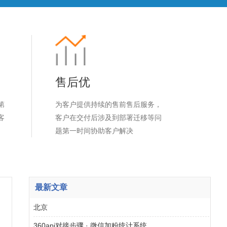
售后优
第
为客户提供持续的售前售后服务，
客
客户在交付后涉及到部署迁移等问
题第一时间协助客户解决
最新文章
北京
360api对接步骤 · 微信加粉统计系统