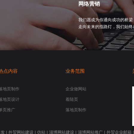
网络营销
我们愿成为你通向成功的桥梁
走向未来的指路灯，我们始终在你身
热点内容
业务范围
落地页制作
企业做网站
落地页设计
着陆页
单页推广
落地页制作
开发
|
外贸网站建设
|
仿站
|
淄博网站建设
|
淄博网站推广
|
外贸企业邮箱