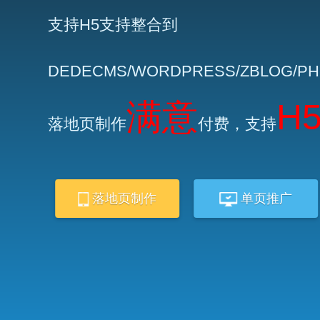
支持H5支持整合到
DEDECMS/WORDPRESS/ZBLOG/P
满意
H
落地页制作
付费，支持
落地页制作
单页推广