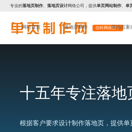
专业的
落地页制作
、
落地页设计
网络公司，提供
单页网站制作
、
单
网站首页
落地页制作
落地页案
信科网络旗下
十五年专注落地
根据客户要求设计制作落地页，提供单