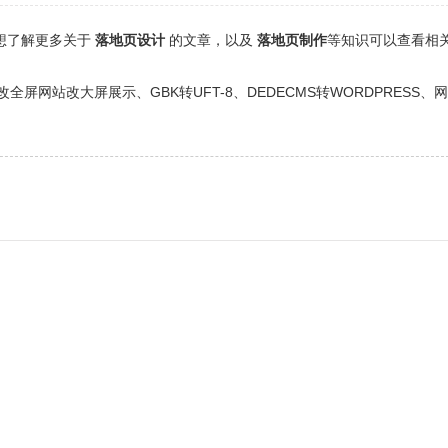
还想了解更多关于
落地页设计
的文章，以及
落地页制作
等知识可以查看相
网站改大屏展示、GBK转UFT-8、DEDECMS转WORDPRESS、