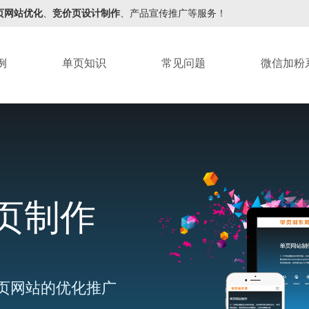
页网站优化
、
竞价页设计制作
、产品宣传推广等服务！
例
单页知识
常见问题
微信加粉
页制作
页网站的优化推广