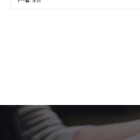
下一篇:
莱西