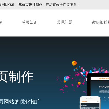
页网站优化
、
竞价页设计制作
、产品宣传推广等服务！
例
单页知识
常见问题
微信加粉
页制作
页网站的优化推广