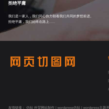
拒绝平庸
我们是一家人，我们同心协力朝着我们共同的梦想前进。
拒绝平庸，我们始终在路上......
友情链接：
仿站
外贸网站制作
|
wordpress仿站
|
wordpress主题