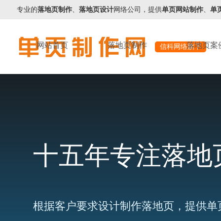
专业的
落地页制作
、
落地页设计
网络公司，提供
单页网站制作
、
单
网站首页
落地页制作
落地页案
信科网络旗下
十五年专注落地
根据客户要求设计制作落地页，提供单