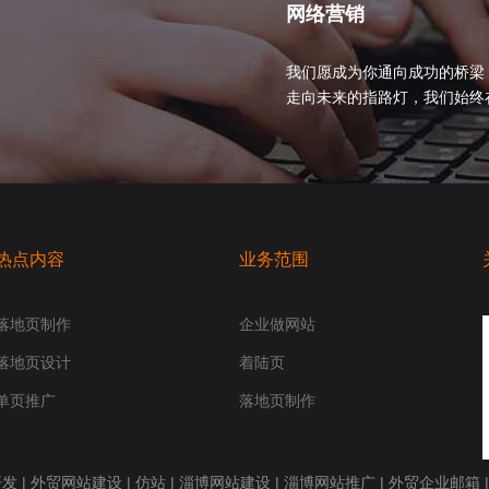
网络营销
我们愿成为你通向成功的桥梁
走向未来的指路灯，我们始终在你身
热点内容
业务范围
落地页制作
企业做网站
落地页设计
着陆页
单页推广
落地页制作
开发
|
外贸网站建设
|
仿站
|
淄博网站建设
|
淄博网站推广
|
外贸企业邮箱