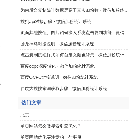
为何后台复制统计数据远高于真实加粉数 · 微信加粉统计系统
搜狗api对接步骤 · 微信加粉统计系统
年
页面其他按钮、图片如何接入系统点击复制功能 · 微信加粉统计系统
卧龙神马对接说明 · 微信加粉统计系统
保
古
点击复制按钮样式如何自定义颜色背景 · 微信加粉统计系统
百度ocpc深度转化 · 微信加粉统计系统
百度OCPC对接说明 · 微信加粉统计系统
关
百度大搜搜索词获取步骤 · 微信加粉统计系统
网
热门文章
北京
单页网站怎么做搜索引擎优化？
单页网站优化要注意的一些事项