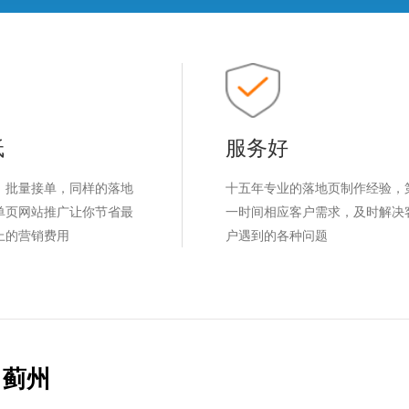
低
服务好
，批量接单，同样的落地
十五年专业的落地页制作经验，
单页网站推广让你节省最
一时间相应客户需求，及时解决
上的营销费用
户遇到的各种问题
蓟州