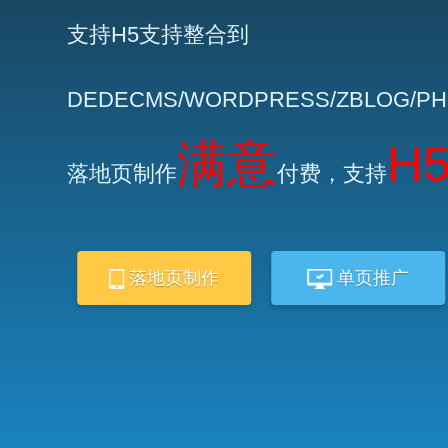
支持H5支持整合到
DEDECMS/WORDPRESS/ZBLOG/P
满意
H
落地页制作
付费，支持
落地页制作
单页推广