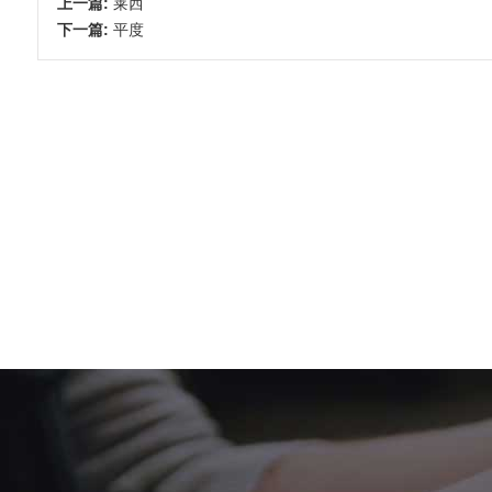
上一篇:
莱西
下一篇:
平度