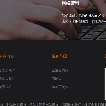
网络营销
我们愿成为你通向成功的桥梁
走向未来的指路灯，我们始终在你身
热点内容
业务范围
落地页制作
企业做网站
落地页设计
着陆页
单页推广
落地页制作
开发
|
外贸网站建设
|
仿站
|
淄博网站建设
|
淄博网站推广
|
外贸企业邮箱