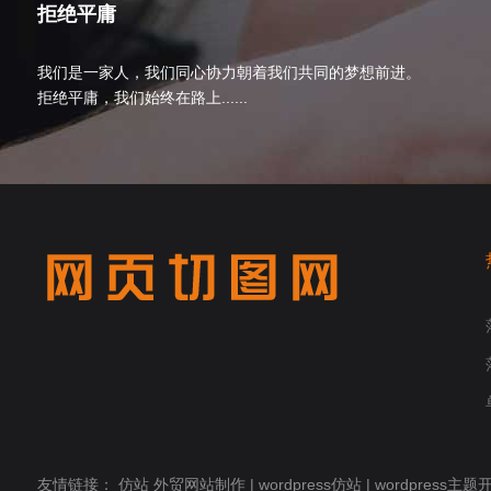
拒绝平庸
我们是一家人，我们同心协力朝着我们共同的梦想前进。
拒绝平庸，我们始终在路上......
友情链接：
仿站
外贸网站制作
|
wordpress仿站
|
wordpress主题