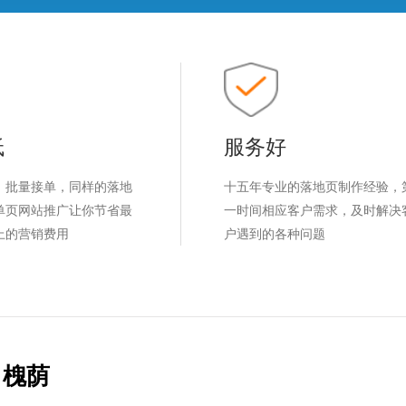
低
服务好
，批量接单，同样的落地
十五年专业的落地页制作经验，
单页网站推广让你节省最
一时间相应客户需求，及时解决
上的营销费用
户遇到的各种问题
槐荫