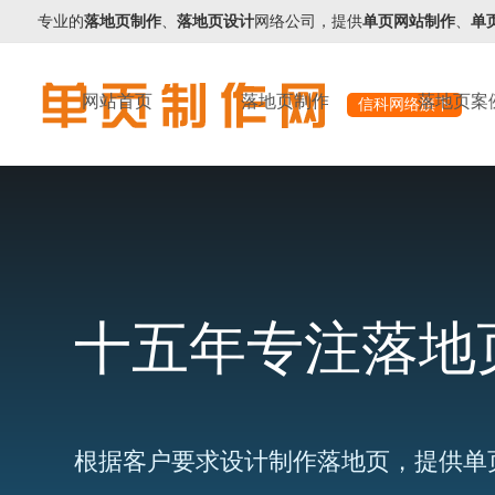
专业的
落地页制作
、
落地页设计
网络公司，提供
单页网站制作
、
单
网站首页
落地页制作
落地页案
信科网络旗下
十五年专注落地
根据客户要求设计制作落地页，提供单