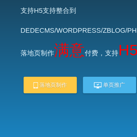
支持H5支持整合到
DEDECMS/WORDPRESS/ZBLOG/P
满意
H
落地页制作
付费，支持
落地页制作
单页推广