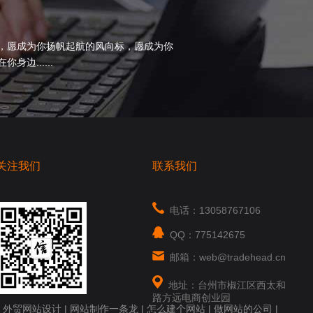
，愿成为你扬帆起航的风向标，愿成为你
边......
关注我们
联系我们
电话：13058767106
QQ：775142675
邮箱：web@tradehead.cn
地址：台州市椒江区西太和
路方远电商创业园
|
外贸网站设计
|
网站制作一条龙
|
怎么建个网站
|
做网站的公司
|