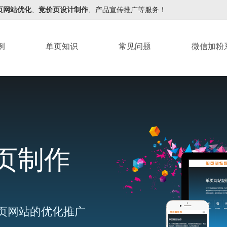
页网站优化
、
竞价页设计制作
、产品宣传推广等服务！
例
单页知识
常见问题
微信加粉
页制作
页网站的优化推广