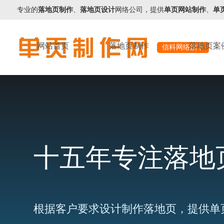
专业的
落地页制作
、
落地页设计
网络公司，提供
单页网站制作
、
单
网站首页
落地页制作
落地页案
信科网络旗下
十五年专注落地
根据客户要求设计制作落地页，提供单