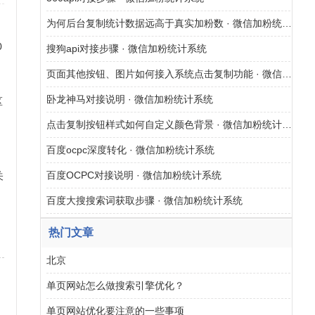
为何后台复制统计数据远高于真实加粉数 · 微信加粉统计系统
0
搜狗api对接步骤 · 微信加粉统计系统
3
页面其他按钮、图片如何接入系统点击复制功能 · 微信加粉统计系统
驻
卧龙神马对接说明 · 微信加粉统计系统
区
点击复制按钮样式如何自定义颜色背景 · 微信加粉统计系统
百度ocpc深度转化 · 微信加粉统计系统
百度OCPC对接说明 · 微信加粉统计系统
关
百度大搜搜索词获取步骤 · 微信加粉统计系统
网
热门文章
北京
单页网站怎么做搜索引擎优化？
单页网站优化要注意的一些事项