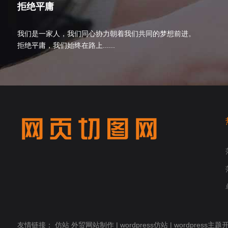
拒绝平庸
我们是一家人，我们同心协力朝着我们共同的梦想前进。
拒绝平庸，我们始终在路上......
友情链接：
仿站
外贸网站制作
|
wordpress仿站
|
wordpress主题