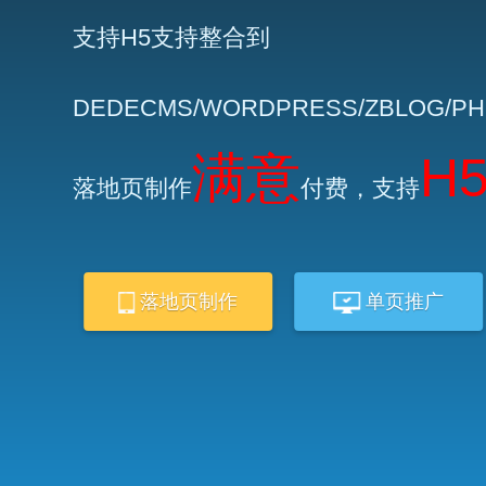
支持H5支持整合到
DEDECMS/WORDPRESS/ZBLOG/P
满意
H
落地页制作
付费，支持
落地页制作
单页推广