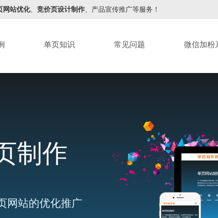
页网站优化
、
竞价页设计制作
、产品宣传推广等服务！
例
单页知识
常见问题
微信加粉
页制作
页网站的优化推广