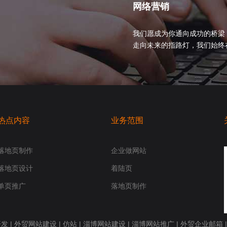
网络营销
我们愿成为你通向成功的桥梁
走向未来的指路灯，我们始终在你身
热点内容
业务范围
落地页制作
企业做网站
落地页设计
着陆页
单页推广
落地页制作
开发
|
外贸网站建设
|
仿站
|
淄博网站建设
|
淄博网站推广
|
外贸企业邮箱