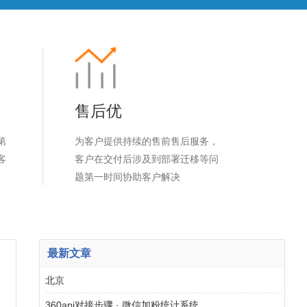
售后优
第
为客户提供持续的售前售后服务，
客
客户在交付后涉及到部署迁移等问
题第一时间协助客户解决
最新文章
北京
360api对接步骤 · 微信加粉统计系统