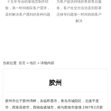
十五年专业的落地页制作经
为客户提供持续的售前售后服
验，第一时间相应客户需求，
务，客户在交付后涉及到部署
及时解决客户遇到的各种问题
迁移等问题第一时间协助客户
解决
当前位置:
首页
>
地区
> 详细内容
胶州
胶州市位于胶州湾畔，东临即墨市，青岛市城阳区，北接平度
市，西靠高密市，西南临诸城市，南与胶南市接壤.1987年2月胶