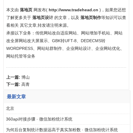
本文由
落地页
网发布(
http://www.tradehead.cn
)，如果您还想
了解更多关于
落地页设计
的文章，以及
落地页制作
等知识可以查
看相关 其它文章,转发请注明来源。
承接以下业务：传统网站改自适应网站、网站增加手机站、网站
改全屏网站改大屏展示、GBK转UFT-8、DEDECMS转
WORDPRESS、网站站群制作、企业网站设计、企业网站优化、
网站托管等业务
上一篇:
博山
下一篇:
高青
最新文章
北京
360api对接步骤 · 微信加粉统计系统
为何后台复制统计数据远高于真实加粉数 · 微信加粉统计系统