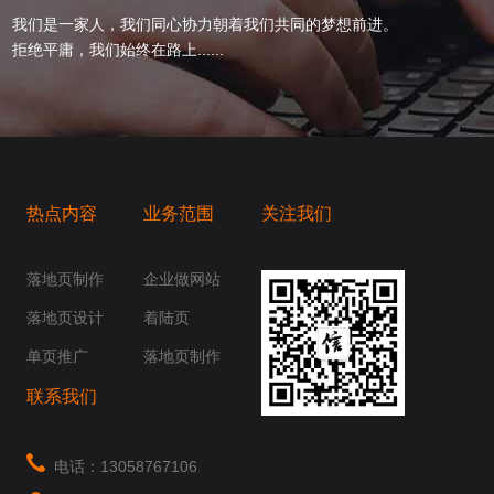
我们是一家人，我们同心协力朝着我们共同的梦想前进。
拒绝平庸，我们始终在路上......
热点内容
业务范围
关注我们
桥梁，愿成为你扬帆起航的风向标，愿成为你
你身边......
落地页制作
企业做网站
落地页设计
着陆页
单页推广
落地页制作
联系我们
电话：13058767106