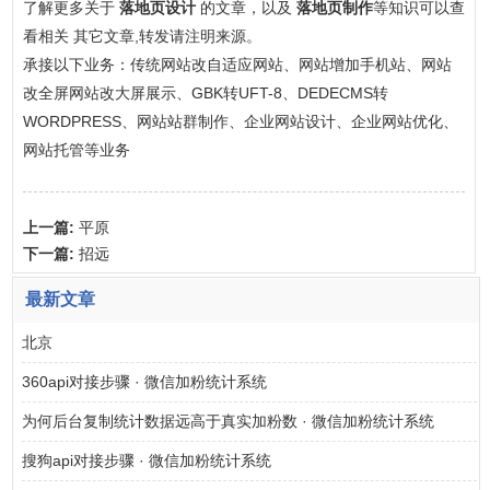
了解更多关于
落地页设计
的文章，以及
落地页制作
等知识可以查
看相关 其它文章,转发请注明来源。
承接以下业务：传统网站改自适应网站、网站增加手机站、网站
改全屏网站改大屏展示、GBK转UFT-8、DEDECMS转
WORDPRESS、网站站群制作、企业网站设计、企业网站优化、
网站托管等业务
上一篇:
平原
下一篇:
招远
最新文章
北京
360api对接步骤 · 微信加粉统计系统
为何后台复制统计数据远高于真实加粉数 · 微信加粉统计系统
搜狗api对接步骤 · 微信加粉统计系统