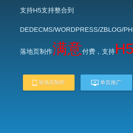
支持H5支持整合到
DEDECMS/WORDPRESS/ZBLOG/P
满意
H
落地页制作
付费，支持
落地页制作
单页推广