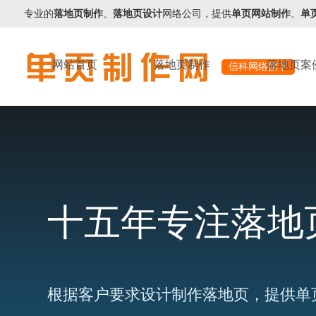
专业的
落地页制作
、
落地页设计
网络公司，提供
单页网站制作
、
单
网站首页
落地页制作
落地页案
信科网络旗下
十五年专注落地
根据客户要求设计制作落地页，提供单