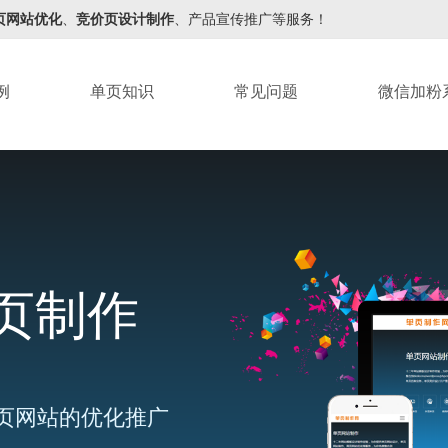
页网站优化
、
竞价页设计制作
、产品宣传推广等服务！
例
单页知识
常见问题
微信加粉
页制作
页网站的优化推广