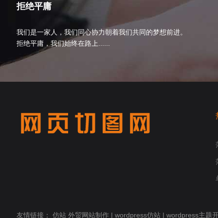
拒绝平庸
我们是一家人，我们同心协力朝着我们共同的梦想前进。
拒绝平庸，我们始终在路上......
友情链接：
仿站
外贸网站制作
|
wordpress仿站
|
wordpress主题