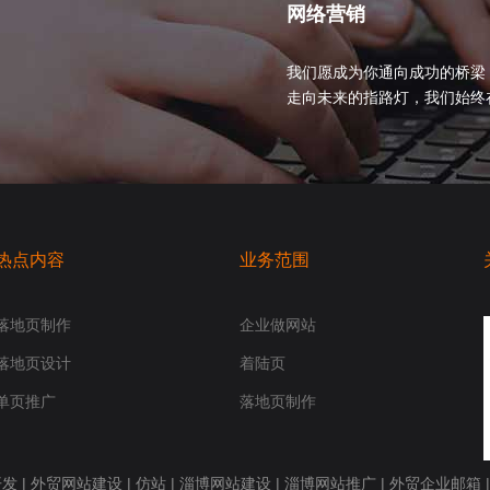
网络营销
我们愿成为你通向成功的桥梁
走向未来的指路灯，我们始终在你身
热点内容
业务范围
落地页制作
企业做网站
落地页设计
着陆页
单页推广
落地页制作
开发
|
外贸网站建设
|
仿站
|
淄博网站建设
|
淄博网站推广
|
外贸企业邮箱