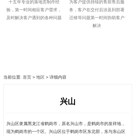
十五年专业的落地页制作经
为客户提供持续的售前售后服
验，第一时间相应客户需求，
务，客户在交付后涉及到部署
及时解决客户遇到的各种问题
迁移等问题第一时间协助客户
解决
当前位置:
首页
>
地区
> 详细内容
兴山
兴山区隶属黑龙江省鹤岗市，原名兴山市，是鹤岗市的发祥地，
现为鹤岗市的一个区。兴山区位于鹤岗市区东北部，东与东山区