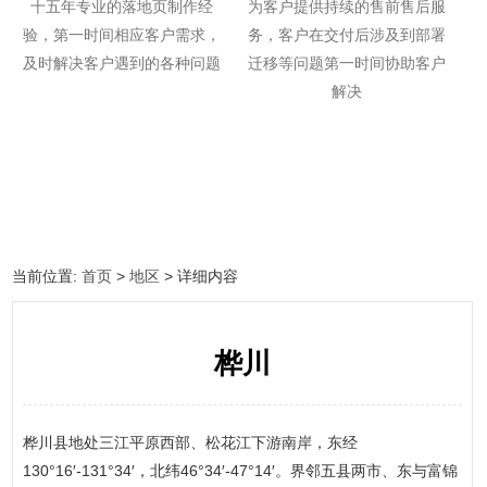
十五年专业的落地页制作经
为客户提供持续的售前售后服
验，第一时间相应客户需求，
务，客户在交付后涉及到部署
及时解决客户遇到的各种问题
迁移等问题第一时间协助客户
解决
当前位置:
首页
>
地区
> 详细内容
桦川
桦川县地处三江平原西部、松花江下游南岸，东经
130°16′-131°34′，北纬46°34′-47°14′。界邻五县两市、东与富锦