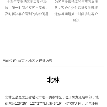
十五年专业的落地页制作经
为客户提供持续的售前售后服
验，第一时间相应客户需求，
务，客户在交付后涉及到部署
及时解决客户遇到的各种问题
迁移等问题第一时间协助客户
解决
当前位置:
首页
>
地区
> 详细内容
北林
北林区是黑龙江省绥化市唯一的市辖区，位于黑龙江省中部，地
处东经126°25′—127°27′与北纬46°19′—47°09′之间。北与绥棱