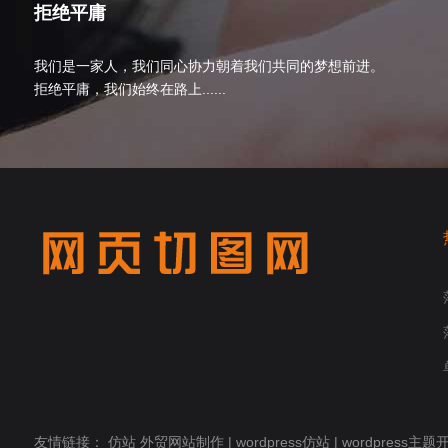
拒绝平庸
我们是一家人，我们同心协力朝着我们共同的梦想前进。
拒绝平庸，我们始终在路上......
友情链接：
仿站
外贸网站制作
|
wordpress仿站
|
wordpress主题