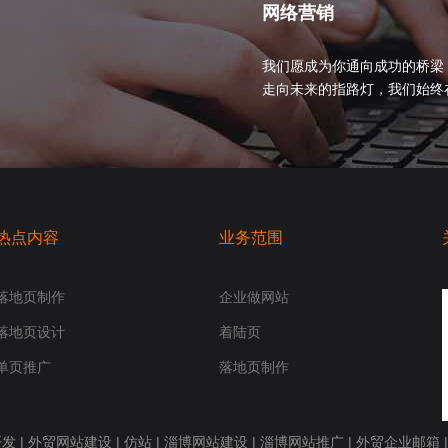
网络营销
我们愿成为你通向成功的桥梁
走向未来的指路灯，我们始终在你身
热点内容
业务范围
落地页制作
企业做网站
落地页设计
着陆页
单页推广
落地页制作
开发
|
外贸网站建设
|
仿站
|
淄博网站建设
|
淄博网站推广
|
外贸企业邮箱