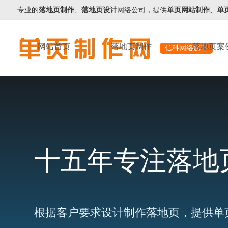
专业的
落地页制作
、
落地页设计
网络公司，提供
单页网站制作
、
单
网站首页
落地页制作
落地页案
信科网络旗下
十五年专注落地
根据客户要求设计制作落地页，提供单