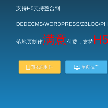
支持H5支持整合到
DEDECMS/WORDPRESS/ZBLOG/P
满意
H
落地页制作
付费，支持
落地页制作
单页推广