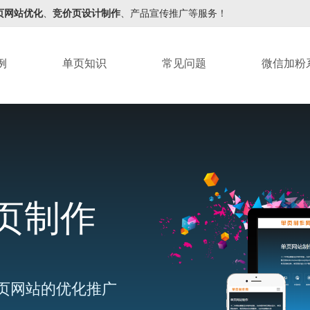
页网站优化
、
竞价页设计制作
、产品宣传推广等服务！
例
单页知识
常见问题
微信加粉
页制作
页网站的优化推广