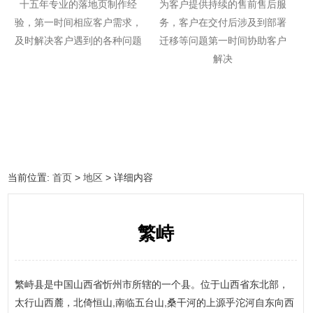
十五年专业的落地页制作经
为客户提供持续的售前售后服
验，第一时间相应客户需求，
务，客户在交付后涉及到部署
及时解决客户遇到的各种问题
迁移等问题第一时间协助客户
解决
当前位置:
首页
>
地区
> 详细内容
繁峙
繁峙县是中国山西省忻州市所辖的一个县。位于山西省东北部，
太行山西麓，北倚恒山,南临五台山,桑干河的上源乎沱河自东向西