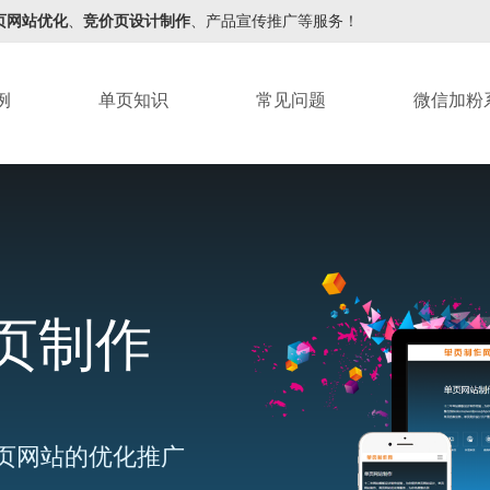
页网站优化
、
竞价页设计制作
、产品宣传推广等服务！
例
单页知识
常见问题
微信加粉
页制作
页网站的优化推广