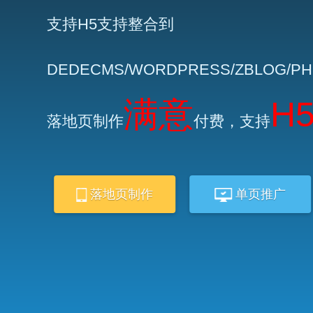
支持H5支持整合到
DEDECMS/WORDPRESS/ZBLOG/P
满意
H
落地页制作
付费，支持
落地页制作
单页推广