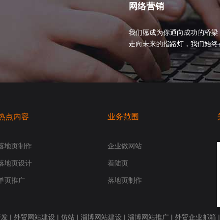
网络营销
我们愿成为你通向成功的桥梁
走向未来的指路灯，我们始终在你身
热点内容
业务范围
落地页制作
企业做网站
落地页设计
着陆页
单页推广
落地页制作
开发
|
外贸网站建设
|
仿站
|
淄博网站建设
|
淄博网站推广
|
外贸企业邮箱