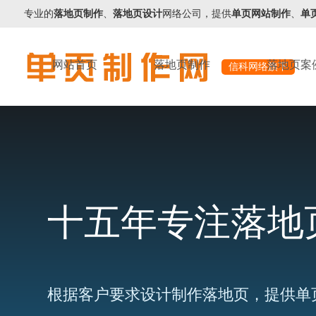
专业的
落地页制作
、
落地页设计
网络公司，提供
单页网站制作
、
单
网站首页
落地页制作
落地页案
信科网络旗下
十五年专注落地
根据客户要求设计制作落地页，提供单