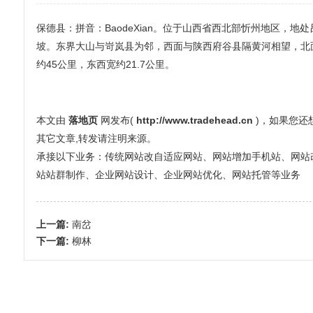
保德县：拼音：BaodeXian。位于山西省西北部忻州地区，
坡。东界大山与岢岚县为邻，西面与陕西府谷县隔黄河相望，北面
约45公里，东西宽约21.7公里。
本文由
落地页
网发布(
http://www.tradehead.cn
)，如果您
其它文章,转发请注明来源。
承接以下业务：传统网站改自适应网站、网站增加手机站、网站改全屏
站站群制作、企业网站设计、企业网站优化、网站托管等业务
上一篇:
南岔
下一篇:
柳林