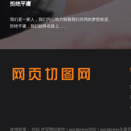
拒绝平庸
我们是一家人，我们同心协力朝着我们共同的梦想前进。
拒绝平庸，我们始终在路上......
友情链接：
仿站
外贸网站制作
|
wordpress仿站
|
wordpress主题