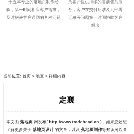
十五年专业的落地页制作经
为客户提供持续的售前售后服
验，第一时间相应客户需求，
务，客户在交付后涉及到部署
及时解决客户遇到的各种问题
迁移等问题第一时间协助客户
解决
当前位置:
首页
>
地区
> 详细内容
定襄
本文由
落地页
网发布(
http://www.tradehead.cn
)，如果您还想
了解更多关于
落地页设计
的文章，以及
落地页制作
等知识可以查