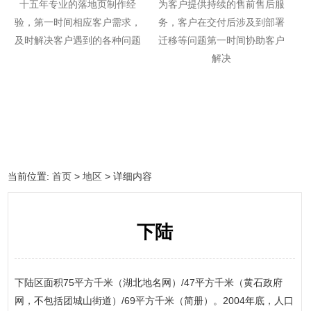
十五年专业的落地页制作经
为客户提供持续的售前售后服
验，第一时间相应客户需求，
务，客户在交付后涉及到部署
及时解决客户遇到的各种问题
迁移等问题第一时间协助客户
解决
当前位置:
首页
>
地区
> 详细内容
下陆
下陆区面积75平方千米（湖北地名网）/47平方千米（黄石政府
网，不包括团城山街道）/69平方千米（简册）。2004年底，人口