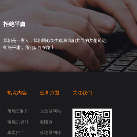
拒绝平庸
我们是一家人，我们同心协力朝着我们共同的梦想前进。
拒绝平庸，我们始终在路上......
热点内容
业务范围
关注我们
桥梁，愿成为你扬帆起航的风向标，愿成为你
你身边......
落地页制作
企业做网站
落地页设计
着陆页
单页推广
落地页制作