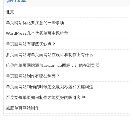
热门文章
北京
单页网站优化要注意的一些事项
WordPress几个优秀单页主题推荐
单页面网站有哪些优缺点？
多页面网站与单页面网站在设计和制作上有什么
给你的单页网站添加avicon.ico图标，让他在浏览器
单页面网站制作有哪些利弊？
单页面网站制作的时候怎么规划标题和关键词这
百度竞价单页如何制作才能更好的吸引客户
减肥单页网站制作