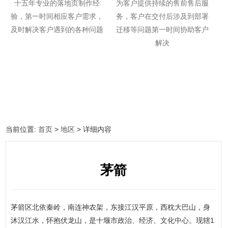
十五年专业的落地页制作经
为客户提供持续的售前售后服
验，第一时间相应客户需求，
务，客户在交付后涉及到部署
及时解决客户遇到的各种问题
迁移等问题第一时间协助客户
解决
当前位置:
首页
>
地区
> 详细内容
茅箭
茅箭区北依秦岭，南连神农架，东接江汉平原，西枕大巴山，身
沐汉江水，怀抱伏龙山，是十堰市政治、经济、文化中心。现辖1