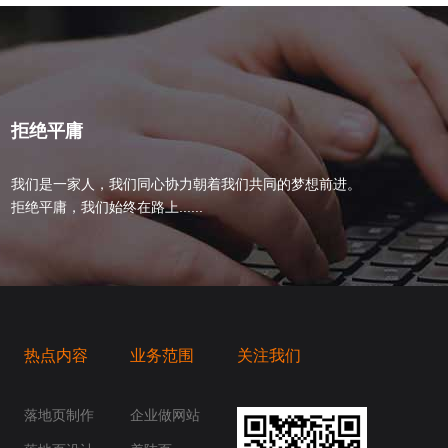
拒绝平庸
我们是一家人，我们同心协力朝着我们共同的梦想前进。
拒绝平庸，我们始终在路上......
热点内容
业务范围
关注我们
桥梁，愿成为你扬帆起航的风向标，愿成为你
你身边......
落地页制作
企业做网站