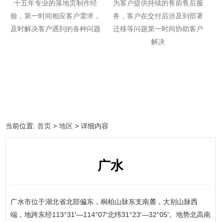
十五年专业的落地页制作经
为客户提供持续的售前售后服
验，第一时间相应客户需求，
务，客户在交付后涉及到部署
及时解决客户遇到的各种问题
迁移等问题第一时间协助客户
解决
当前位置:
首页
>
地区
> 详细内容
广水
广水市位于湖北省北部偏东，桐柏山脉东支南麓，大别山脉西
端，地跨东经113°31′—114°07′北纬31°23′—32°05′。地势北高南