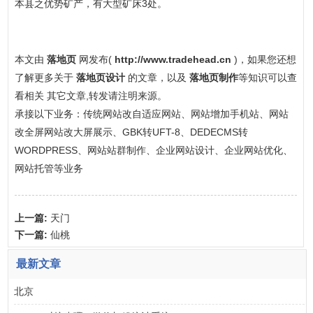
本县之优势矿产，有大型矿床3处。
本文由
落地页
网发布(
http://www.tradehead.cn
)，如果您还想
了解更多关于
落地页设计
的文章，以及
落地页制作
等知识可以查
看相关 其它文章,转发请注明来源。
承接以下业务：传统网站改自适应网站、网站增加手机站、网站
改全屏网站改大屏展示、GBK转UFT-8、DEDECMS转
WORDPRESS、网站站群制作、企业网站设计、企业网站优化、
网站托管等业务
上一篇:
天门
下一篇:
仙桃
最新文章
北京