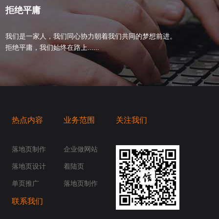
拒绝平庸
我们是一家人，我们同心协力朝着我们共同的梦想前进。
拒绝平庸，我们始终在路上......
热点内容
业务范围
关注我们
桥梁，愿成为你扬帆起航的风向标，愿成为你
你身边......
落地页制作
企业做网站
落地页设计
着陆页
单页推广
落地页制作
联系我们