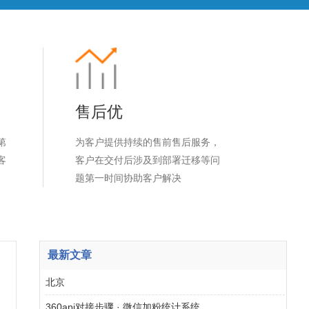
售后优
第
为客户提供持续的售前售后服务，
客
客户在交付后涉及到部署迁移等问
题第一时间协助客户解决
最新文章
北京
360api对接步骤 · 微信加粉统计系统