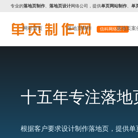
专业的
落地页制作
、
落地页设计
网络公司，提供
单页网站制作
、
单
网站首页
落地页制作
落地页案
信科网络旗下
十五年专注落地
根据客户要求设计制作落地页，提供单