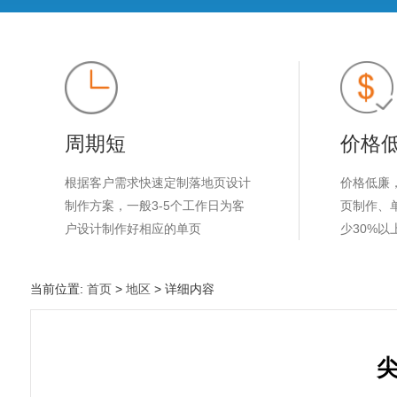
周期短
价格
根据客户需求快速定制落地页设计
价格低廉
制作方案，一般3-5个工作日为客
页制作、
户设计制作好相应的单页
少30%以
当前位置:
首页
>
地区
> 详细内容