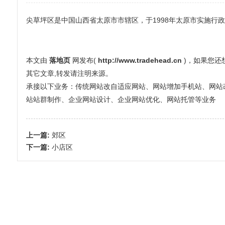
尖草坪区是中国山西省太原市市辖区，于1998年太原市实施行
本文由
落地页
网发布(
http://www.tradehead.cn
)，如果您
其它文章,转发请注明来源。
承接以下业务：传统网站改自适应网站、网站增加手机站、网站改全屏
站站群制作、企业网站设计、企业网站优化、网站托管等业务
上一篇:
郊区
下一篇:
小店区