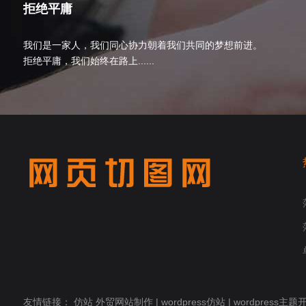
拒绝平庸
我们是一家人，我们同心协力朝着我们共同的梦想前进。
拒绝平庸，我们始终在路上......
友情链接：
仿站
外贸网站制作
|
wordpress仿站
|
wordpress主题