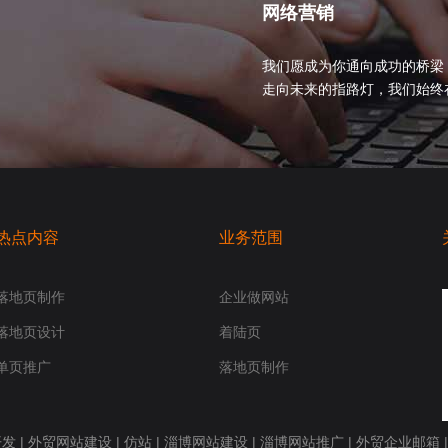
网络营销
我们愿成为你通向成功的桥梁
走向未来的指路灯，我们始终在你身
热点内容
业务范围
落地页制作
企业做网站
落地页设计
着陆页
单页推广
落地页制作
开发
|
外贸网站建设
|
仿站
|
淄博网站建设
|
淄博网站推广
|
外贸企业邮箱