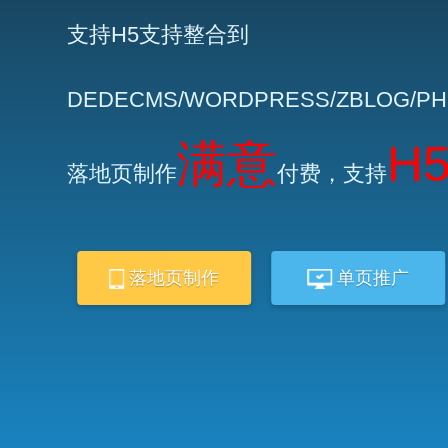
支持H5支持整合到
DEDECMS/WORDPRESS/ZBLOG/P
满意
H
落地页制作
付费，支持
落地页制作
单页推广