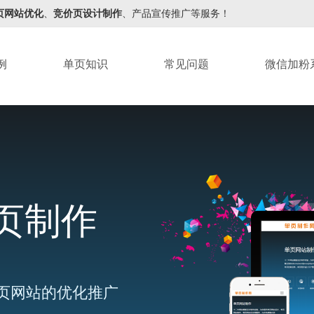
页网站优化
、
竞价页设计制作
、产品宣传推广等服务！
例
单页知识
常见问题
微信加粉
页制作
页网站的优化推广