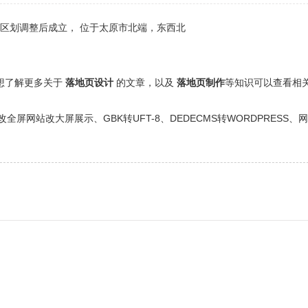
政区划调整后成立， 位于太原市北端，东西北
还想了解更多关于
落地页设计
的文章，以及
落地页制作
等知识可以查看相
网站改大屏展示、GBK转UFT-8、DEDECMS转WORDPRESS、