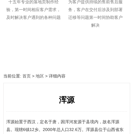
十五年专业的落地页制作经
为客户提供持续的售前售后服
验，第一时间相应客户需求，
务，客户在交付后涉及到部署
及时解决客户遇到的各种问题
迁移等问题第一时间协助客户
解决
当前位置:
首页
>
地区
> 详细内容
浑源
浑源始置于西汉，定名于唐，因浑河发源于县境内，故名浑源
县。现辖6镇12乡。2000年总人口32.6万。浑源县位于山西省东