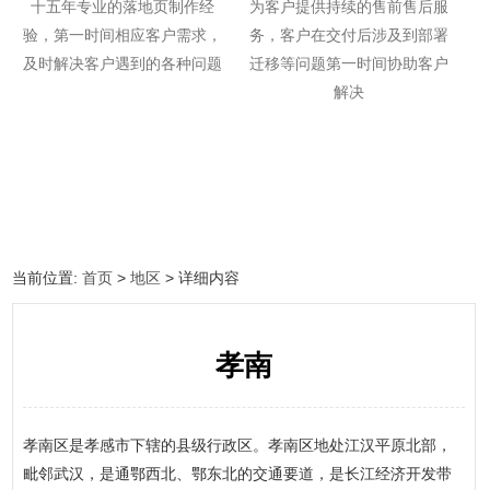
十五年专业的落地页制作经
为客户提供持续的售前售后服
验，第一时间相应客户需求，
务，客户在交付后涉及到部署
及时解决客户遇到的各种问题
迁移等问题第一时间协助客户
解决
当前位置:
首页
>
地区
> 详细内容
孝南
孝南区是孝感市下辖的县级行政区。孝南区地处江汉平原北部，
毗邻武汉，是通鄂西北、鄂东北的交通要道，是长江经济开发带