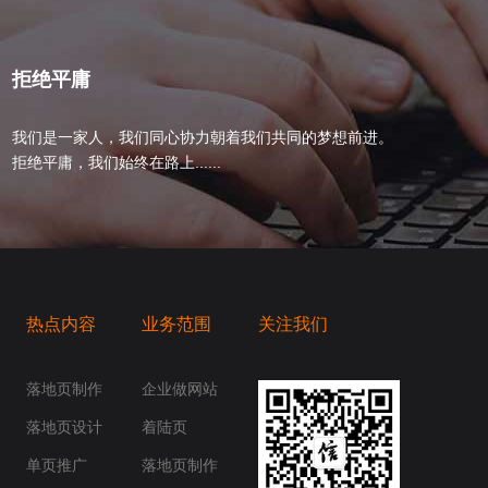
拒绝平庸
我们是一家人，我们同心协力朝着我们共同的梦想前进。
拒绝平庸，我们始终在路上......
热点内容
业务范围
关注我们
桥梁，愿成为你扬帆起航的风向标，愿成为你
你身边......
落地页制作
企业做网站
落地页设计
着陆页
单页推广
落地页制作