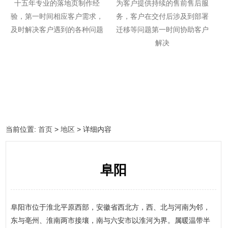
十五年专业的落地页制作经
为客户提供持续的售前售后服
验，第一时间相应客户需求，
务，客户在交付后涉及到部署
及时解决客户遇到的各种问题
迁移等问题第一时间协助客户
解决
当前位置:
首页
>
地区
> 详细内容
阜阳
阜阳市位于淮北平原西部，安徽省西北方，西、北与河南为邻，
东与亳州、淮南两市接壤，南与六安市以淮河为界。属暖温带半