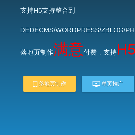
支持H5支持整合到
DEDECMS/WORDPRESS/ZBLOG/P
满意
H
落地页制作
付费，支持
落地页制作
单页推广