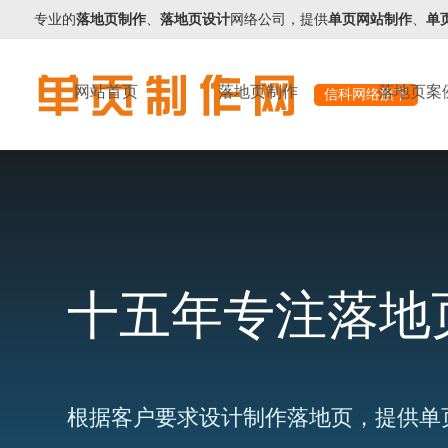
专业的
落地页制作
、
落地页设计
网络公司，提供
单页网站制作
、
单
网站首页
落地页制作
落地页案
信科网络旗下
十五年专注落地
根据客户要求设计制作落地页，提供单