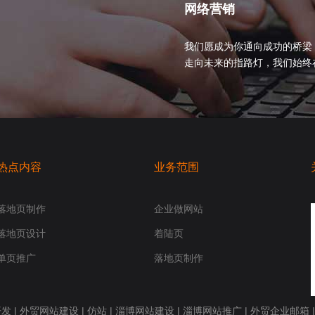
网络营销
我们愿成为你通向成功的桥梁
走向未来的指路灯，我们始终在你身
热点内容
业务范围
落地页制作
企业做网站
落地页设计
着陆页
单页推广
落地页制作
开发
|
外贸网站建设
|
仿站
|
淄博网站建设
|
淄博网站推广
|
外贸企业邮箱