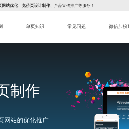
页网站优化
、
竞价页设计制作
、产品宣传推广等服务！
例
单页知识
常见问题
微信加粉
页制作
页网站的优化推广