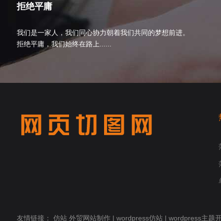
拒绝平庸
我们是一家人，我们同心协力朝着我们共同的梦想前进。
拒绝平庸，我们始终在路上......
友情链接：
仿站
外贸网站制作
|
wordpress仿站
|
wordpress主题