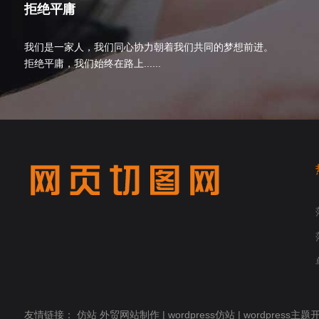
拒绝平庸
我们是一家人，我们同心协力朝着我们共同的梦想前进。
拒绝平庸，我们始终在路上......
友情链接：
仿站
外贸网站制作
|
wordpress仿站
|
wordpress主题