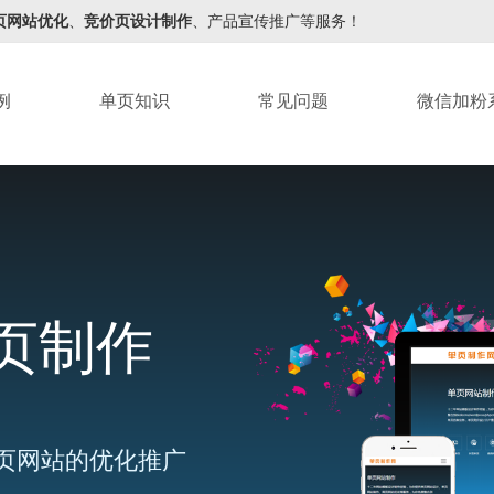
页网站优化
、
竞价页设计制作
、产品宣传推广等服务！
例
单页知识
常见问题
微信加粉
页制作
页网站的优化推广