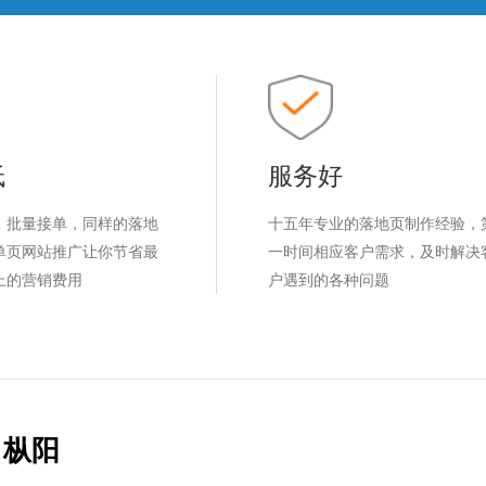
低
服务好
，批量接单，同样的落地
十五年专业的落地页制作经验，
单页网站推广让你节省最
一时间相应客户需求，及时解决
上的营销费用
户遇到的各种问题
枞阳