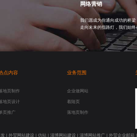
网络营销
我们愿成为你通向成功的桥梁
走向未来的指路灯，我们始终在你身
热点内容
业务范围
落地页制作
企业做网站
落地页设计
着陆页
单页推广
落地页制作
开发
|
外贸网站建设
|
仿站
|
淄博网站建设
|
淄博网站推广
|
外贸企业邮箱