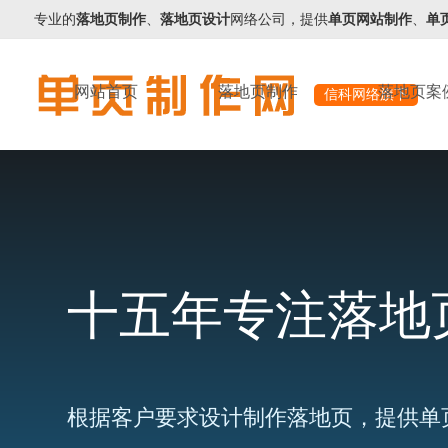
专业的
落地页制作
、
落地页设计
网络公司，提供
单页网站制作
、
单
网站首页
落地页制作
落地页案
信科网络旗下
十五年专注落地
根据客户要求设计制作落地页，提供单