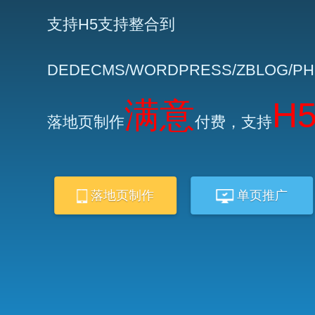
支持H5支持整合到
DEDECMS/WORDPRESS/ZBLOG/P
满意
H
落地页制作
付费，支持
落地页制作
单页推广