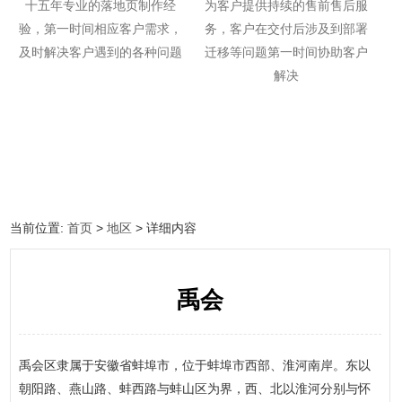
十五年专业的落地页制作经
为客户提供持续的售前售后服
验，第一时间相应客户需求，
务，客户在交付后涉及到部署
及时解决客户遇到的各种问题
迁移等问题第一时间协助客户
解决
当前位置:
首页
>
地区
> 详细内容
禹会
禹会区隶属于安徽省蚌埠市，位于蚌埠市西部、淮河南岸。东以
朝阳路、燕山路、蚌西路与蚌山区为界，西、北以淮河分别与怀