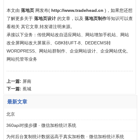
本文由
落地页
网发布(
http://www.tradehead.cn
)，如果您还想
了解更多关于
落地页设计
的文章，以及
落地页制作
等知识可以查
看相关 其它文章,转发请注明来源。
承接以下业务：传统网站改自适应网站、网站增加手机站、网站
改全屏网站改大屏展示、GBK转UFT-8、DEDECMS转
WORDPRESS、网站站群制作、企业网站设计、企业网站优化、
网站托管等业务
上一篇:
屏南
下一篇:
蕉城
最新文章
北京
360api对接步骤 · 微信加粉统计系统
为何后台复制统计数据远高于真实加粉数 · 微信加粉统计系统