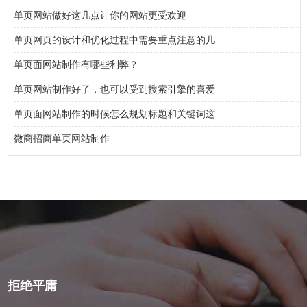
单页网站做好这几点让你的网站更受欢迎
单页网页的设计和优化过程中需要重点注意的几
单页面网站制作有哪些利弊？
单页网站制作好了，也可以受到搜索引擎的喜爱
单页面网站制作的时候怎么规划标题和关键词这
微商招商单页网站制作
拒绝平庸