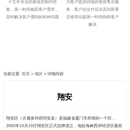
十五年专业的落地页制作经
为客户提供持续的售前售后服
验，第一时间相应客户需求，
务，客户在交付后涉及到部署
及时解决客户遇到的各种问题
迁移等问题第一时间协助客户
解决
当前位置:
首页
>
地区
> 详细内容
翔安
翔安区（古属泉州府同安县）是福建省厦门市所辖的一个区，
2003年10月19日翔安区正式挂牌成立，地处海峡西岸经济区最前