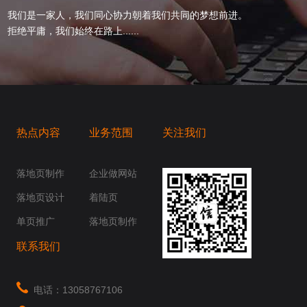
我们是一家人，我们同心协力朝着我们共同的梦想前进。
拒绝平庸，我们始终在路上......
热点内容
业务范围
关注我们
桥梁，愿成为你扬帆起航的风向标，愿成为你
你身边......
落地页制作
企业做网站
落地页设计
着陆页
单页推广
落地页制作
联系我们
电话：13058767106