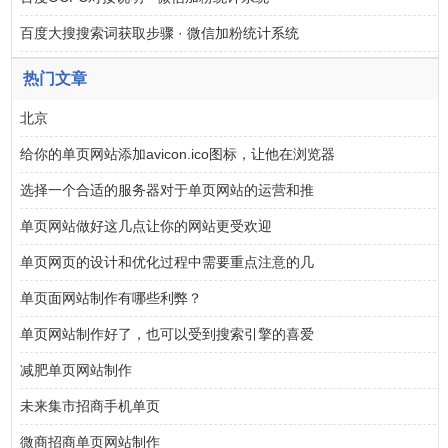
百度大搜搜索词获取步骤 · 微信加粉统计系统
热门文章
北京
给你的单页网站添加avicon.ico图标，让他在浏览器
选择一个合适的服务器对于单页网站的运营和推
单页网站做好这几点让你的网站更受欢迎
单页网页的设计和优化过程中需要重点注意的几
单页面网站制作有哪些利弊？
单页网站制作好了，也可以受到搜索引擎的喜爱
减肥单页网站制作
未来集市招商手机单页
微商招商单页网站制作