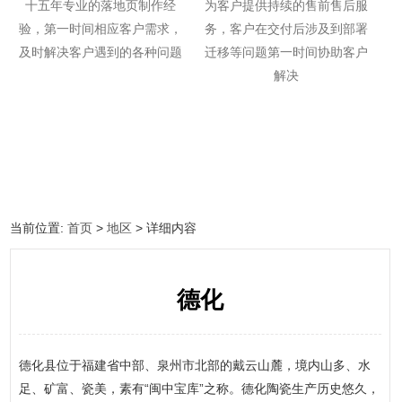
十五年专业的落地页制作经
为客户提供持续的售前售后服
验，第一时间相应客户需求，
务，客户在交付后涉及到部署
及时解决客户遇到的各种问题
迁移等问题第一时间协助客户
解决
当前位置:
首页
>
地区
> 详细内容
德化
德化县位于福建省中部、泉州市北部的戴云山麓，境内山多、水
足、矿富、瓷美，素有“闽中宝库”之称。德化陶瓷生产历史悠久，