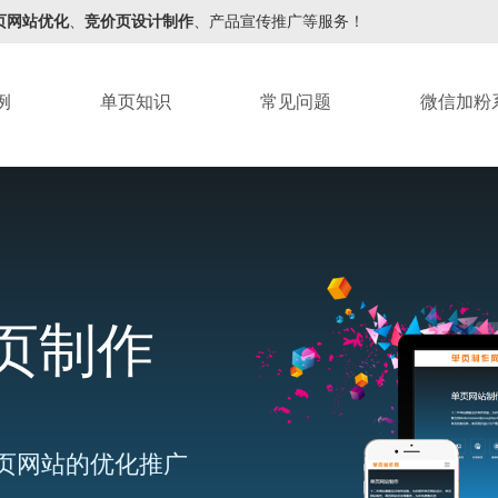
页网站优化
、
竞价页设计制作
、产品宣传推广等服务！
例
单页知识
常见问题
微信加粉
页制作
页网站的优化推广