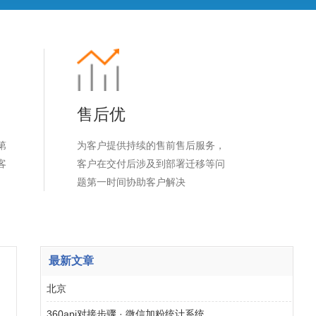
售后优
第
为客户提供持续的售前售后服务，
客
客户在交付后涉及到部署迁移等问
题第一时间协助客户解决
最新文章
北京
360api对接步骤 · 微信加粉统计系统