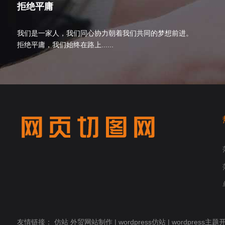
拒绝平庸
我们是一家人，我们同心协力朝着我们共同的梦想前进。
拒绝平庸，我们始终在路上......
友情链接：
仿站
外贸网站制作
|
wordpress仿站
|
wordpress主题