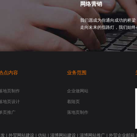
网络营销
我们愿成为你通向成功的桥梁
走向未来的指路灯，我们始终在你身
热点内容
业务范围
落地页制作
企业做网站
落地页设计
着陆页
单页推广
落地页制作
开发
|
外贸网站建设
|
仿站
|
淄博网站建设
|
淄博网站推广
|
外贸企业邮箱