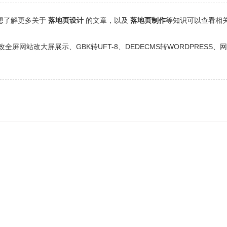
还想了解更多关于
落地页设计
的文章，以及
落地页制作
等知识可以查看相
网站改大屏展示、GBK转UFT-8、DEDECMS转WORDPRESS、