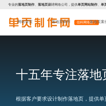
专业的
落地页制作
、
落地页设计
网络公司，提供
单页网站制作
、
单
网站首页
落地页制作
落地页案
信科网络旗下
十五年专注落地
根据客户要求设计制作落地页，提供单