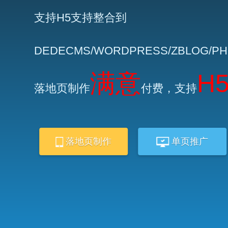
支持H5支持整合到
DEDECMS/WORDPRESS/ZBLOG/P
满意
H
落地页制作
付费，支持
落地页制作
单页推广