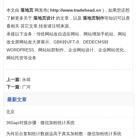
本文由
落地页
网发布(
http://www.tradehead.cn
)，如果您还想
了解更多关于
落地页设计
的文章，以及
落地页制作
等知识可以查
看相关 其它文章,转发请注明来源。
承接以下业务：传统网站改自适应网站、网站增加手机站、网站
改全屏网站改大屏展示、GBK转UFT-8、DEDECMS转
WORDPRESS、网站站群制作、企业网站设计、企业网站优化、
网站托管等业务
上一篇:
永靖
下一篇:
广河
最新文章
北京
360api对接步骤 · 微信加粉统计系统
为何后台复制统计数据远高于真实加粉数 · 微信加粉统计系统