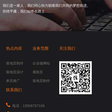
我们是一家人，我们同心协力朝着我们共同的梦想前进。
拒绝平庸，我们始终在路上......
热点内容
业务范围
关注我们
桥梁，愿成为你扬帆起航的风向标，愿成为你
你身边......
落地页制作
企业做网站
落地页设计
着陆页
单页推广
落地页制作
联系我们
电话：13058767106