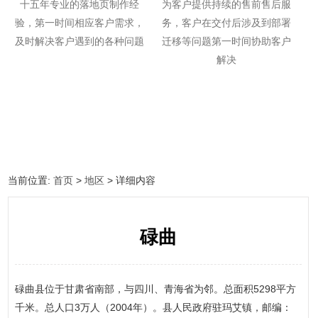
十五年专业的落地页制作经
为客户提供持续的售前售后服
验，第一时间相应客户需求，
务，客户在交付后涉及到部署
及时解决客户遇到的各种问题
迁移等问题第一时间协助客户
解决
当前位置:
首页
>
地区
> 详细内容
碌曲
碌曲县位于甘肃省南部，与四川、青海省为邻。总面积5298平方
千米。总人口3万人（2004年）。县人民政府驻玛艾镇，邮编：