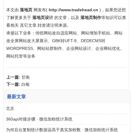
本文由
落地页
网发布(
http://www.tradehead.cn
)，如果您还想
了解更多关于
落地页设计
的文章，以及
落地页制作
等知识可以查
看相关 其它文章,转发请注明来源。
承接以下业务：传统网站改自适应网站、网站增加手机站、网站
改全屏网站改大屏展示、GBK转UFT-8、DEDECMS转
WORDPRESS、网站站群制作、企业网站设计、企业网站优化、
网站托管等业务
上一篇:
甘南
下一篇:
白银
最新文章
北京
360api对接步骤 · 微信加粉统计系统
为何后台复制统计数据远高于真实加粉数 · 微信加粉统计系统