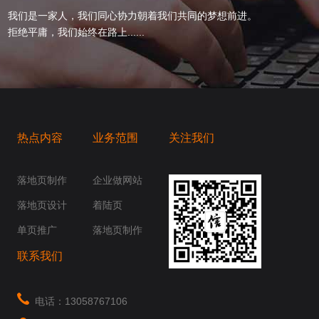
我们是一家人，我们同心协力朝着我们共同的梦想前进。
拒绝平庸，我们始终在路上......
热点内容
业务范围
关注我们
桥梁，愿成为你扬帆起航的风向标，愿成为你
你身边......
落地页制作
企业做网站
落地页设计
着陆页
单页推广
落地页制作
联系我们
电话：13058767106