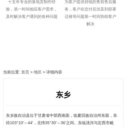
十五年专业的落地页制作经
为客户提供持续的售前售后服
验，第一时间相应客户需求，
务，客户在交付后涉及到部署
及时解决客户遇到的各种问题
迁移等问题第一时间协助客户
解决
当前位置:
首页
>
地区
> 详细内容
东乡
东乡族自治县位于甘肃省中部西南面，临夏回族自治州东面，东
径103°10′～44′，北纬35°30′～36′之间。东临洮河与定西市毗