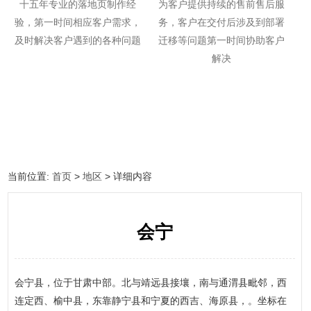
十五年专业的落地页制作经
为客户提供持续的售前售后服
验，第一时间相应客户需求，
务，客户在交付后涉及到部署
及时解决客户遇到的各种问题
迁移等问题第一时间协助客户
解决
当前位置:
首页
>
地区
> 详细内容
会宁
会宁县，位于甘肃中部。北与靖远县接壤，南与通渭县毗邻，西
连定西、榆中县，东靠静宁县和宁夏的西吉、海原县，。坐标在