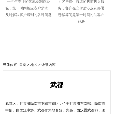
十五年专业的落地页制作经
为客户提供持续的售前售后服
验，第一时间相应客户需求，
务，客户在交付后涉及到部署
及时解决客户遇到的各种问题
迁移等问题第一时间协助客户
解决
当前位置:
首页
>
地区
> 详细内容
武都
武都区，甘肃省陇南市下辖市辖区，位于甘肃省东南部、陇南市
中部、白龙江中游。武都作为地名始于先秦，西汉置武都郡，唐