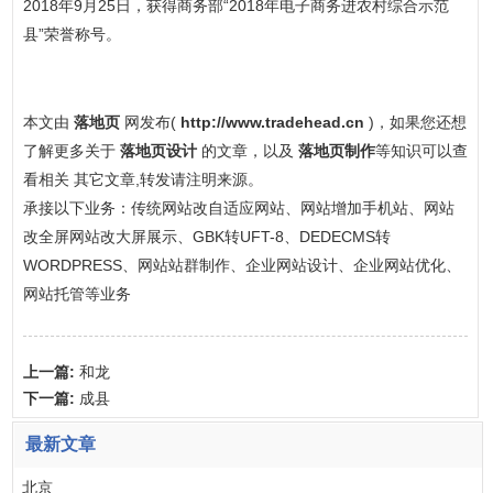
2018年9月25日，获得商务部“2018年电子商务进农村综合示范
县”荣誉称号。
本文由
落地页
网发布(
http://www.tradehead.cn
)，如果您还想
了解更多关于
落地页设计
的文章，以及
落地页制作
等知识可以查
看相关 其它文章,转发请注明来源。
承接以下业务：传统网站改自适应网站、网站增加手机站、网站
改全屏网站改大屏展示、GBK转UFT-8、DEDECMS转
WORDPRESS、网站站群制作、企业网站设计、企业网站优化、
网站托管等业务
上一篇:
和龙
下一篇:
成县
最新文章
北京