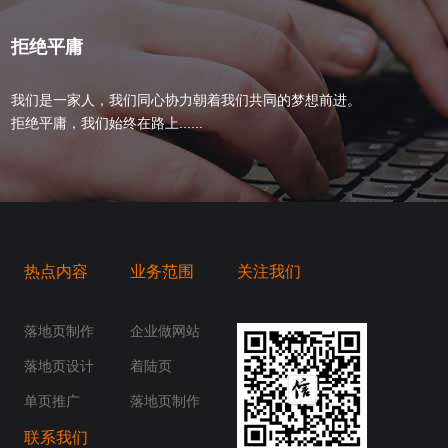
拒绝平庸
我们是一家人，我们同心协力朝着我们共同的梦想前进。
拒绝平庸，我们始终在路上......
热点内容
业务范围
关注我们
桥梁，愿成为你扬帆起航的风向标，愿成为你
你身边......
落地页制作
企业做网站
落地页设计
着陆页
单页推广
落地页制作
联系我们