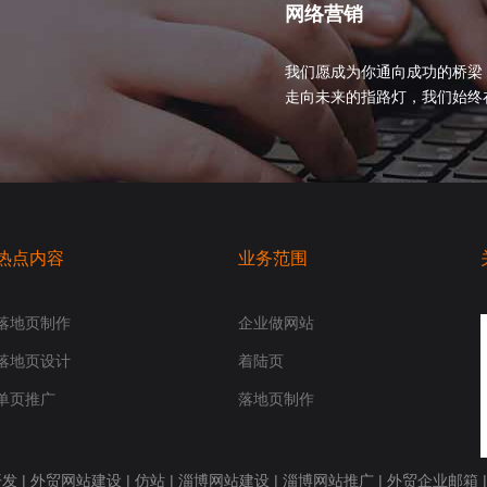
网络营销
我们愿成为你通向成功的桥梁
走向未来的指路灯，我们始终在你身
热点内容
业务范围
落地页制作
企业做网站
落地页设计
着陆页
单页推广
落地页制作
开发
|
外贸网站建设
|
仿站
|
淄博网站建设
|
淄博网站推广
|
外贸企业邮箱