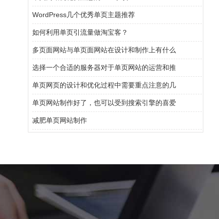
WordPress几个优秀单页主题推荐
如何利用单页引流量做淘宝客？
多页面网站与单页面网站在设计和制作上有什么
选择一个合适的服务器对于单页网站的运营和推
单页网页的设计和优化过程中需要重点注意的几
单页网站制作好了，也可以受到搜索引擎的喜爱
减肥单页网站制作