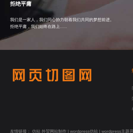
拒绝平庸
我们是一家人，我们同心协力朝着我们共同的梦想前进。
拒绝平庸，我们始终在路上......
友情链接：
仿站
外贸网站制作
|
wordpress仿站
|
wordpress主题