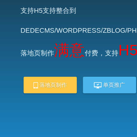
支持H5支持整合到
DEDECMS/WORDPRESS/ZBLOG/P
满意
H
落地页制作
付费，支持
落地页制作
单页推广