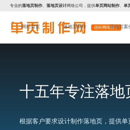
专业的
落地页制作
、
落地页设计
网络公司，提供
单页网站制作
、
单
网站首页
落地页制作
落地页案
信科网络旗下
十五年专注落地
根据客户要求设计制作落地页，提供单