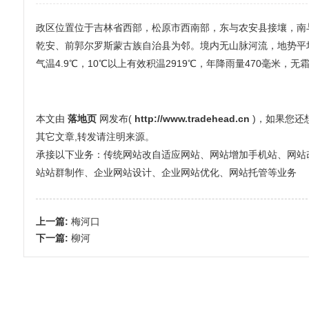
政区位置位于吉林省西部，松原市西南部，东与农安县接壤，南
乾安、前郭尔罗斯蒙古族自治县为邻。境内无山脉河流，地势平
气温4.9℃，10℃以上有效积温2919℃，年降雨量470毫米，无
本文由
落地页
网发布(
http://www.tradehead.cn
)，如果您
其它文章,转发请注明来源。
承接以下业务：传统网站改自适应网站、网站增加手机站、网站改全屏
站站群制作、企业网站设计、企业网站优化、网站托管等业务
上一篇:
梅河口
下一篇:
柳河