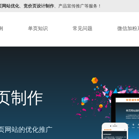
页网站优化
、
竞价页设计制作
、产品宣传推广等服务！
例
单页知识
常见问题
微信加粉
页制作
页网站的优化推广