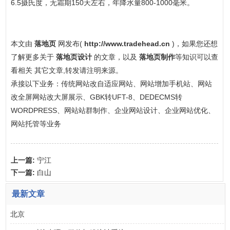
6.5摄氏度，无霜期150天左右，年降水量800-1000毫米。
本文由
落地页
网发布(
http://www.tradehead.cn
)，如果您还想
了解更多关于
落地页设计
的文章，以及
落地页制作
等知识可以查
看相关 其它文章,转发请注明来源。
承接以下业务：传统网站改自适应网站、网站增加手机站、网站
改全屏网站改大屏展示、GBK转UFT-8、DEDECMS转
WORDPRESS、网站站群制作、企业网站设计、企业网站优化、
网站托管等业务
上一篇:
宁江
下一篇:
白山
最新文章
北京