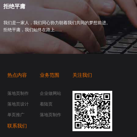
拒绝平庸
我们是一家人，我们同心协力朝着我们共同的梦想前进。
拒绝平庸，我们始终在路上......
热点内容
业务范围
关注我们
桥梁，愿成为你扬帆起航的风向标，愿成为你
你身边......
落地页制作
企业做网站
落地页设计
着陆页
单页推广
落地页制作
联系我们