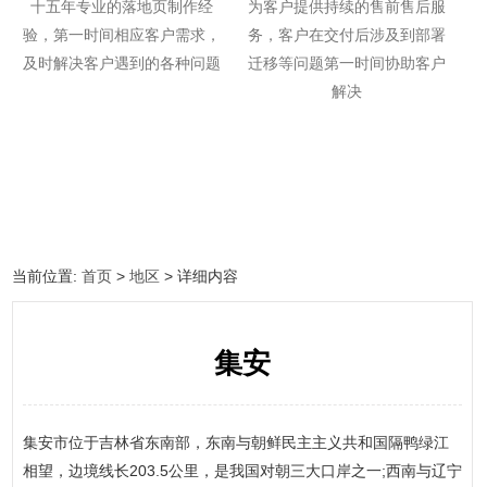
十五年专业的落地页制作经
为客户提供持续的售前售后服
验，第一时间相应客户需求，
务，客户在交付后涉及到部署
及时解决客户遇到的各种问题
迁移等问题第一时间协助客户
解决
当前位置:
首页
>
地区
> 详细内容
集安
集安市位于吉林省东南部，东南与朝鲜民主主义共和国隔鸭绿江
相望，边境线长203.5公里，是我国对朝三大口岸之一;西南与辽宁