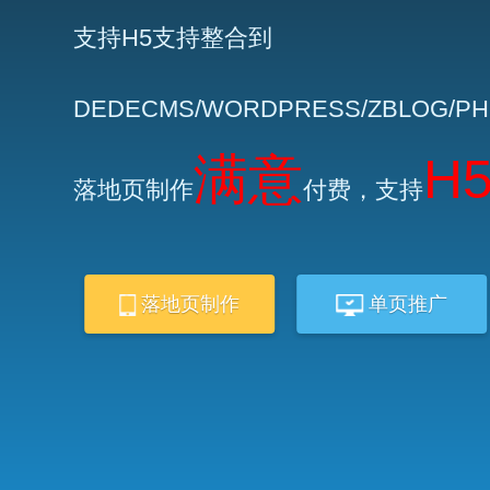
支持H5支持整合到
DEDECMS/WORDPRESS/ZBLOG/P
满意
H
落地页制作
付费，支持
落地页制作
单页推广