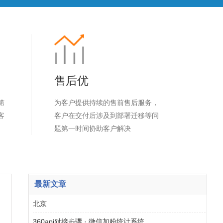
售后优
第
为客户提供持续的售前售后服务，
客
客户在交付后涉及到部署迁移等问
题第一时间协助客户解决
最新文章
北京
360api对接步骤 · 微信加粉统计系统