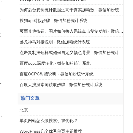
为何后台复制统计数据远高于真实加粉数 · 微信加粉统计系统
个
搜狗api对接步骤 · 微信加粉统计系统
页面其他按钮、图片如何接入系统点击复制功能 · 微信加粉统计系统
源
卧龙神马对接说明 · 微信加粉统计系统
、
点击复制按钮样式如何自定义颜色背景 · 微信加粉统计系统
百度ocpc深度转化 · 微信加粉统计系统
百度OCPC对接说明 · 微信加粉统计系统
关
百度大搜搜索词获取步骤 · 微信加粉统计系统
网
热门文章
北京
单页网站怎么做搜索引擎优化？
WordPress几个优秀单页主题推荐