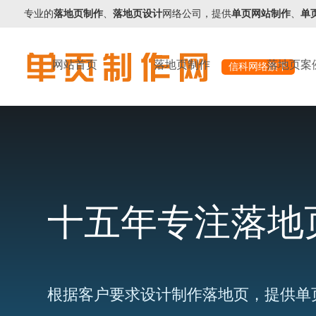
专业的
落地页制作
、
落地页设计
网络公司，提供
单页网站制作
、
单
网站首页
落地页制作
落地页案
信科网络旗下
十五年专注落地
根据客户要求设计制作落地页，提供单