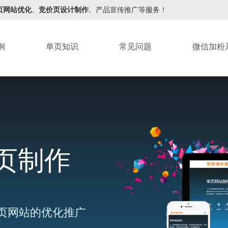
页网站优化
、
竞价页设计制作
、产品宣传推广等服务！
例
单页知识
常见问题
微信加粉
页制作
页网站的优化推广