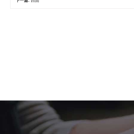
下一篇:
西固