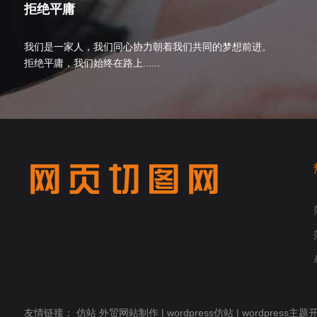
拒绝平庸
我们是一家人，我们同心协力朝着我们共同的梦想前进。
拒绝平庸，我们始终在路上......
友情链接：
仿站
外贸网站制作
|
wordpress仿站
|
wordpress主题