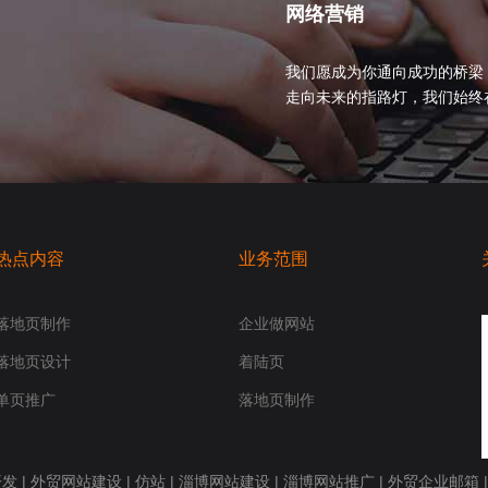
网络营销
我们愿成为你通向成功的桥梁
走向未来的指路灯，我们始终在你身
热点内容
业务范围
落地页制作
企业做网站
落地页设计
着陆页
单页推广
落地页制作
开发
|
外贸网站建设
|
仿站
|
淄博网站建设
|
淄博网站推广
|
外贸企业邮箱