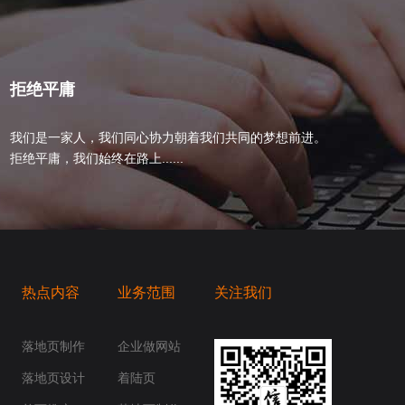
拒绝平庸
我们是一家人，我们同心协力朝着我们共同的梦想前进。
拒绝平庸，我们始终在路上......
热点内容
业务范围
关注我们
桥梁，愿成为你扬帆起航的风向标，愿成为你
你身边......
落地页制作
企业做网站
落地页设计
着陆页