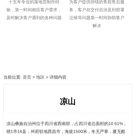
十五年专业的落地页制作经
为客户提供持续的售前售后服
验，第一时间相应客户需求，
务，客户在交付后涉及到部署
及时解决客户遇到的各种问题
迁移等问题第一时间协助客户
解决
当前位置:
首页
>
地区
> 详细内容
凉山
凉山彝族自治州位于四川省西南部，占四川省总面积的10.61%，
辖1市16县，州府驻地西昌市，海拔1500米，冬无严寒，夏无酷