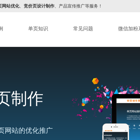
页网站优化
、
竞价页设计制作
、产品宣传推广等服务！
例
单页知识
常见问题
微信加粉
页制作
页网站的优化推广