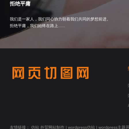
拒绝平庸
我们是一家人，我们同心协力朝着我们共同的梦想前进。
拒绝平庸，我们始终在路上......
友情链接：
仿站
外贸网站制作
|
wordpress仿站
|
wordpress主题