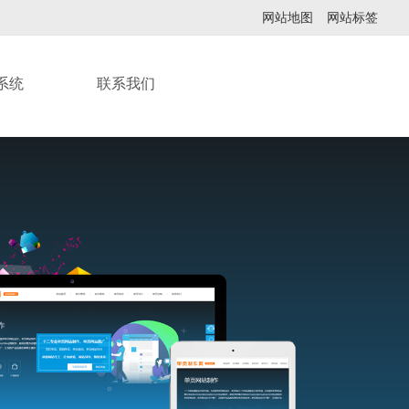
网站地图
网站标签
系统
联系我们