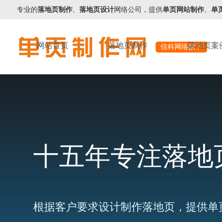
专业的
落地页制作
、
落地页设计
网络公司，提供
单页网站制作
、
单
网站首页
落地页制作
落地页案
信科网络旗下
十五年专注落地
根据客户要求设计制作落地页，提供单