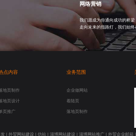
网络营销
我们愿成为你通向成功的桥梁
走向未来的指路灯，我们始终在你身
热点内容
业务范围
落地页制作
企业做网站
落地页设计
着陆页
单页推广
落地页制作
开发
|
外贸网站建设
|
仿站
|
淄博网站建设
|
淄博网站推广
|
外贸企业邮箱