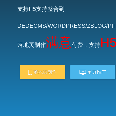
支持H5支持整合到
DEDECMS/WORDPRESS/ZBLOG/P
满意
H
落地页制作
付费，支持
落地页制作
单页推广