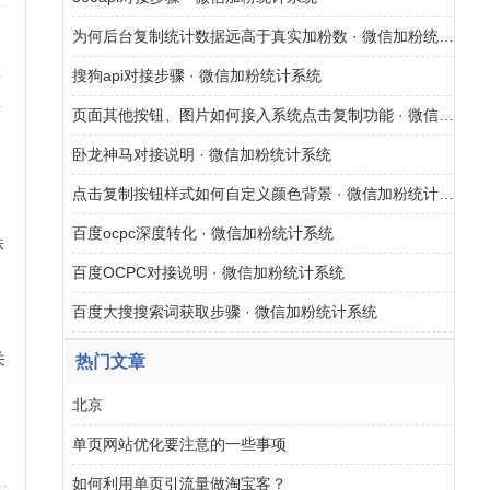
为何后台复制统计数据远高于真实加粉数 · 微信加粉统计系统
革
搜狗api对接步骤 · 微信加粉统计系统
至
页面其他按钮、图片如何接入系统点击复制功能 · 微信加粉统计系统
卧龙神马对接说明 · 微信加粉统计系统
点击复制按钮样式如何自定义颜色背景 · 微信加粉统计系统
百度ocpc深度转化 · 微信加粉统计系统
铁
百度OCPC对接说明 · 微信加粉统计系统
百度大搜搜索词获取步骤 · 微信加粉统计系统
关
热门文章
北京
网
单页网站优化要注意的一些事项
如何利用单页引流量做淘宝客？