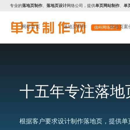
专业的
落地页制作
、
落地页设计
网络公司，提供
单页网站制作
、
单
网站首页
落地页制作
落地页案
信科网络旗下
十五年专注落地
根据客户要求设计制作落地页，提供单