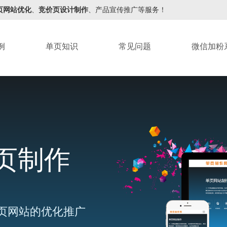
页网站优化
、
竞价页设计制作
、产品宣传推广等服务！
例
单页知识
常见问题
微信加粉
页制作
页网站的优化推广