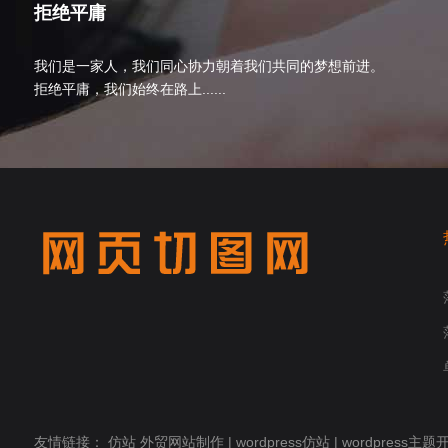
拒绝平庸
我们是一家人，我们同心协力朝着我们共同的梦想前进。
拒绝平庸，我们始终在路上......
友情链接：
仿站
外贸网站制作
|
wordpress仿站
|
wordpress主题