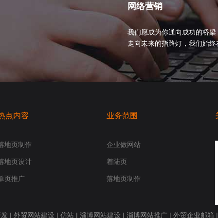
网络营销
我们愿成为你通向成功的桥梁
走向未来的指路灯，我们始终在你身
热点内容
业务范围
落地页制作
企业做网站
落地页设计
着陆页
单页推广
落地页制作
开发
|
外贸网站建设
|
仿站
|
淄博网站建设
|
淄博网站推广
|
外贸企业邮箱