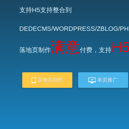
支持H5支持整合到
DEDECMS/WORDPRESS/ZBLOG/P
满意
H
落地页制作
付费，支持
落地页制作
单页推广