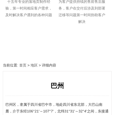
十五年专业的落地页制作经
为客户提供持续的售前售后服
验，第一时间相应客户需求，
务，客户在交付后涉及到部署
及时解决客户遇到的各种问题
迁移等问题第一时间协助客户
解决
当前位置:
首页
>
地区
> 详细内容
巴州
巴州区，隶属于四川省巴中市，地处四川省东北部，大巴山南
麓，介于东经106°21′～107°7′，北纬31°31′～32°4′之间，东接通